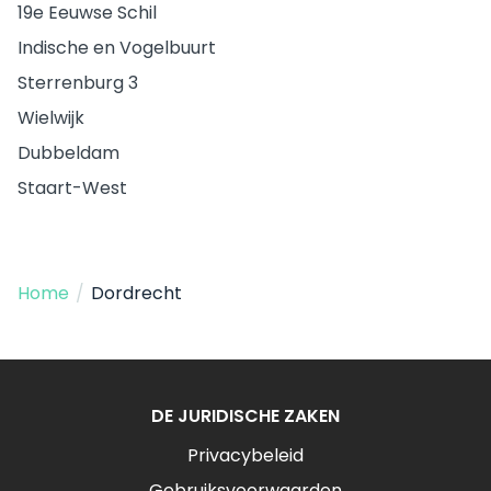
19e Eeuwse Schil
Indische en Vogelbuurt
Sterrenburg 3
Wielwijk
Dubbeldam
Staart-West
Home
/
Dordrecht
DE JURIDISCHE ZAKEN
Privacybeleid
Gebruiksvoorwaarden