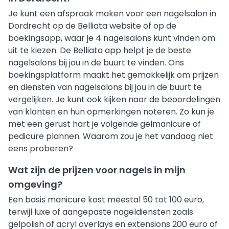
Je kunt een afspraak maken voor een nagelsalon in
Dordrecht op de Belliata website of op de
boekingsapp, waar je 4 nagelsalons kunt vinden om
uit te kiezen. De Belliata app helpt je de beste
nagelsalons bij jou in de buurt te vinden. Ons
boekingsplatform maakt het gemakkelijk om prijzen
en diensten van nagelsalons bij jou in de buurt te
vergelijken. Je kunt ook kijken naar de beoordelingen
van klanten en hun opmerkingen noteren. Zo kun je
met een gerust hart je volgende gelmanicure of
pedicure plannen. Waarom zou je het vandaag niet
eens proberen?
Wat zijn de prijzen voor nagels in mijn
omgeving?
Een basis manicure kost meestal 50 tot 100 euro,
terwijl luxe of aangepaste nageldiensten zoals
gelpolish of acryl overlays en extensions 200 euro of