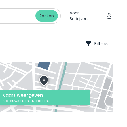
Voor
Zoeken
Bedrijven
Filters
Kaart weergeven
19e Eeuwse Schil, Dordrecht