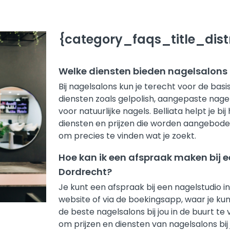
{category_faqs_title_distr
Welke diensten bieden nagelsalons i
Bij nagelsalons kun je terecht voor de ba
diensten zoals gelpolish, aangepaste nagel
voor natuurlijke nagels. Belliata helpt je b
diensten en prijzen die worden aangebode
om precies te vinden wat je zoekt.
Hoe kan ik een afspraak maken bij e
Dordrecht?
Je kunt een afspraak bij een nagelstudio i
website of via de boekingsapp, waar je kunt
de beste nagelsalons bij jou in de buurt t
om prijzen en diensten van nagelsalons bij j