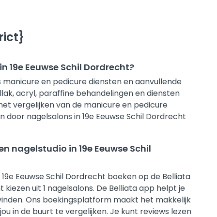
ict}
n 19e Eeuwse Schil Dordrecht?
sis manicure en pedicure diensten en aanvullende
lak, acryl, paraffine behandelingen en diensten
ij het vergelijken van de manicure en pedicure
n door nagelsalons in 19e Eeuwse Schil Dordrecht
en nagelstudio in 19e Eeuwse Schil
n 19e Eeuwse Schil Dordrecht boeken op de Belliata
 kiezen uit 1 nagelsalons. De Belliata app helpt je
e vinden. Ons boekingsplatform maakt het makkelijk
ou in de buurt te vergelijken. Je kunt reviews lezen