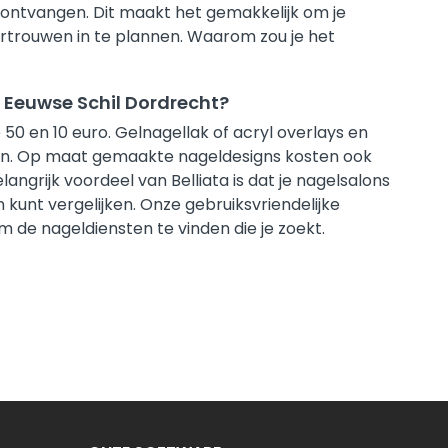
t ontvangen. Dit maakt het gemakkelijk om je
rtrouwen in te plannen. Waarom zou je het
9e Eeuwse Schil Dordrecht?
50 en 10 euro. Gelnagellak of acryl overlays en
en. Op maat gemaakte nageldesigns kosten ook
ngrijk voordeel van Belliata is dat je nagelsalons
en kunt vergelijken. Onze gebruiksvriendelijke
 de nageldiensten te vinden die je zoekt.