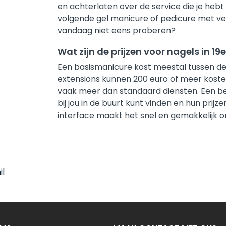
en achterlaten over de service die je heb
volgende gel manicure of pedicure met ve
vandaag niet eens proberen?
Wat zijn de prijzen voor nagels in 1
Een basismanicure kost meestal tussen de 
extensions kunnen 200 euro of meer kost
vaak meer dan standaard diensten. Een bela
bij jou in de buurt kunt vinden en hun prijz
interface maakt het snel en gemakkelijk om
il