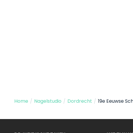
Home
/
Nagelstudio
/
Dordrecht
/
19e Eeuwse Sch