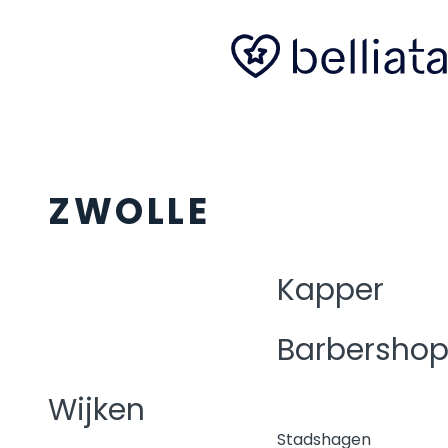
ZWOLLE
Kapper
Barbersho
Wijken
Stadshagen