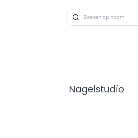
Nagelstudio
p