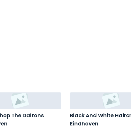
hop The Daltons
Black And White Hairc
ven
Eindhoven