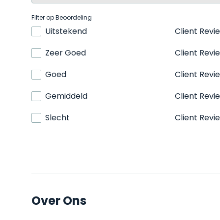
Filter op Beoordeling
Uitstekend
Client Revi
Zeer Goed
Client Revi
Goed
Client Revi
Gemiddeld
Client Revi
Slecht
Client Revi
Over Ons