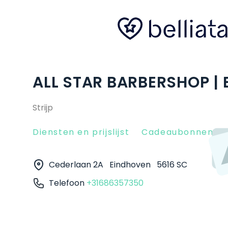
ALL STAR BARBERSHOP |
Strijp
Diensten en prijslijst
Cadeaubonnen
Cederlaan 2A
Eindhoven
5616 SC
Telefoon
+31686357350