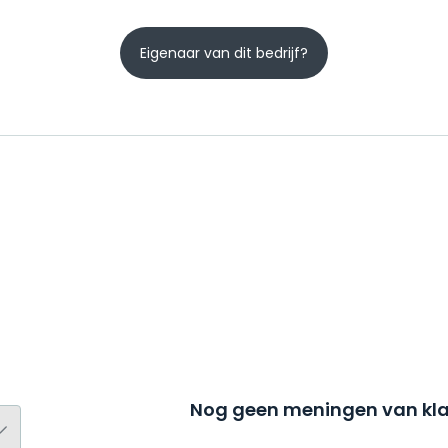
Eigenaar van dit bedrijf?
Nog geen meningen van kla