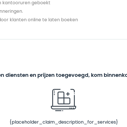
en kantooruren geboekt
nneringen.
door klanten online te laten boeken
n diensten en prijzen toegevoegd, kom binnenko
{placeholder_claim_description_for_services}