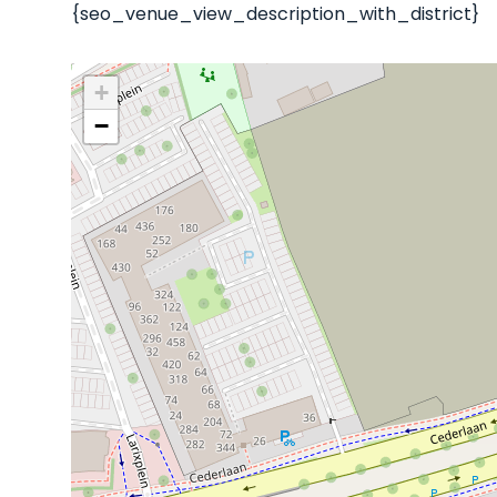
{seo_venue_view_description_with_district}
+
−