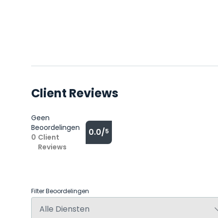
Client Reviews
Geen
Beoordelingen
0.0/
5
0
Client
Reviews
Filter Beoordelingen