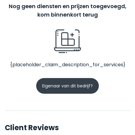
Nog geen diensten en prijzen toegevoegd,
kom binnenkort terug
{placeholder_claim_description_for_services}
Eigenaar van dit bedrijf?
Client Reviews