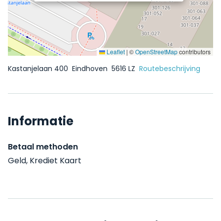
Leaflet
|
©
OpenStreetMap
contributors
Kastanjelaan 400
Eindhoven
5616 LZ
Routebeschrijving
Informatie
Betaal methoden
Geld, Krediet Kaart