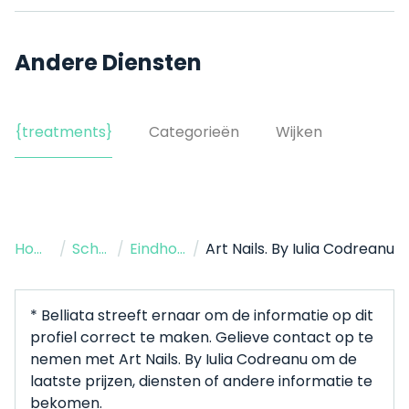
Andere Diensten
{treatments}
Categorieën
Wijken
Home
/
Schoonheidssalon
/
Eindhoven
/
Art Nails. By Iulia Codreanu
* Belliata streeft ernaar om de informatie op dit
profiel correct te maken. Gelieve contact op te
nemen met Art Nails. By Iulia Codreanu om de
laatste prijzen, diensten of andere informatie te
bekomen.