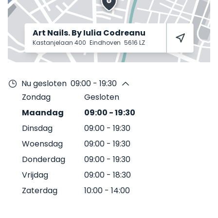
Art Nails. By Iulia Codreanu
Kastanjelaan 400
Eindhoven
5616 LZ
Nu gesloten
09:00 - 19:30
Zondag
Gesloten
Maandag
09:00
-
19:30
Dinsdag
09:00
-
19:30
Woensdag
09:00
-
19:30
Donderdag
09:00
-
19:30
Vrijdag
09:00
-
18:30
Zaterdag
10:00
-
14:00