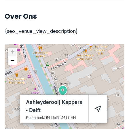
Over Ons
{seo_venue_view_description}
+
−
Ashleyderooij Kappers
- Delft
Koornmarkt 54
Delft
2611 EH