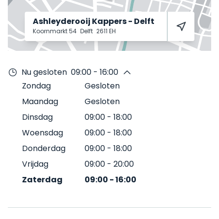
Ashleyderooij Kappers - Delft
Koornmarkt 54
Delft
2611 EH
Nu gesloten
09:00 - 16:00
Zondag
Gesloten
Maandag
Gesloten
Dinsdag
09:00
-
18:00
Woensdag
09:00
-
18:00
Donderdag
09:00
-
18:00
Vrijdag
09:00
-
20:00
Zaterdag
09:00
-
16:00