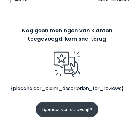
Nog geen meningen van klanten
toegevoegd, kom snel terug
{placeholder_claim_description_for_reviews}
Eigenaar van dit bedrijf?