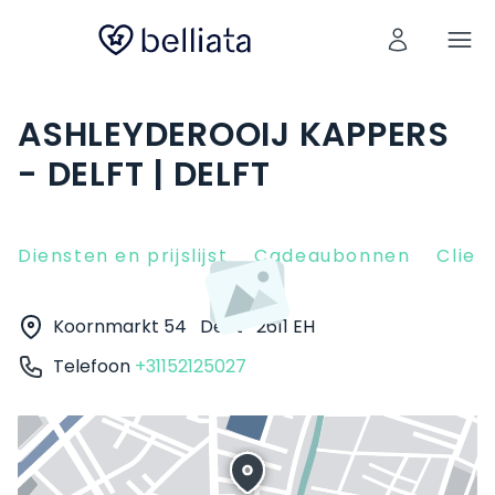
ASHLEYDEROOIJ KAPPERS
- DELFT | DELFT
Diensten en prijslijst
Cadeaubonnen
Clien
Koornmarkt 54
Delft
2611 EH
Telefoon
+31152125027