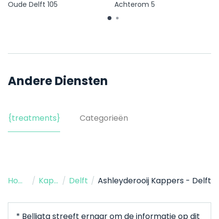
Oude Delft 105
Achterom 5
Andere Diensten
{treatments}
Categorieën
Home
/
Kapper
/
Delft
/
Ashleyderooij Kappers - Delft
* Belliata streeft ernaar om de informatie op dit