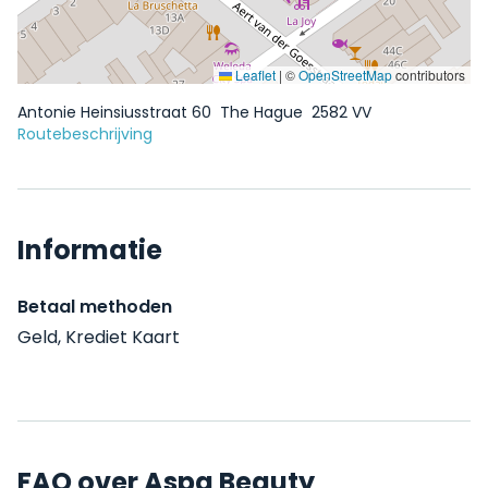
Leaflet
|
©
OpenStreetMap
contributors
Antonie Heinsiusstraat 60
The Hague
2582 VV
Routebeschrijving
Informatie
Betaal methoden
Geld, Krediet Kaart
FAQ over Aspa Beauty