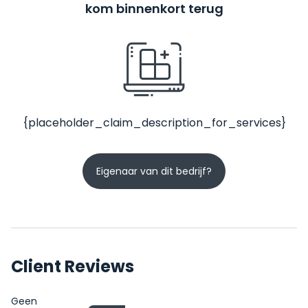
kom binnenkort terug
{placeholder_claim_description_for_services}
Eigenaar van dit bedrijf?
Client Reviews
Geen