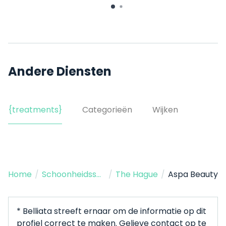
Andere Diensten
{treatments}
Categorieën
Wijken
Home
/
Schoonheidssalon
/
The Hague
/
Aspa Beauty
* Belliata streeft ernaar om de informatie op dit
profiel correct te maken. Gelieve contact op te