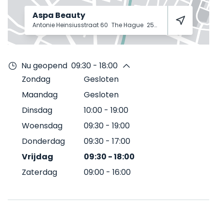
Aspa Beauty
Antonie Heinsiusstraat 60
The Hague
2582 VV
Nu geopend
09:30 - 18:00
Zondag
Gesloten
Maandag
Gesloten
Dinsdag
10:00
-
19:00
Woensdag
09:30
-
19:00
Donderdag
09:30
-
17:00
Vrijdag
09:30
-
18:00
Zaterdag
09:00
-
16:00