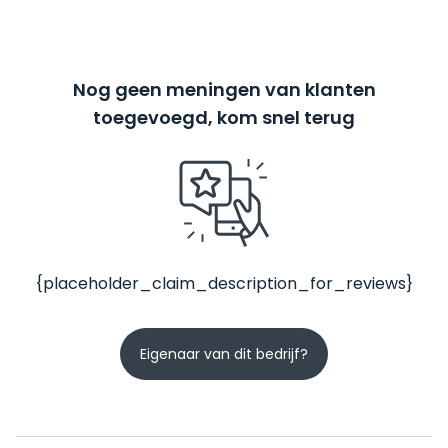
Nog geen meningen van klanten
toegevoegd, kom snel terug
{placeholder_claim_description_for_reviews}
Eigenaar van dit bedrijf?