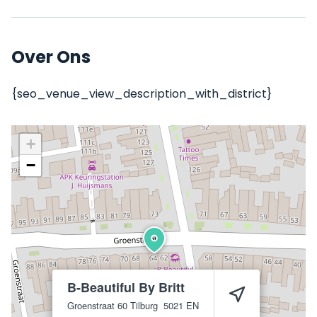
Over Ons
{seo_venue_view_description_with_district}
+
−
B-Beautiful By Britt
Groenstraat 60
Tilburg
5021 EN