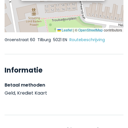
Leaflet
|
©
OpenStreetMap
contributors
Groenstraat 60
Tilburg
5021 EN
Routebeschrijving
Informatie
Betaal methoden
Geld, Krediet Kaart