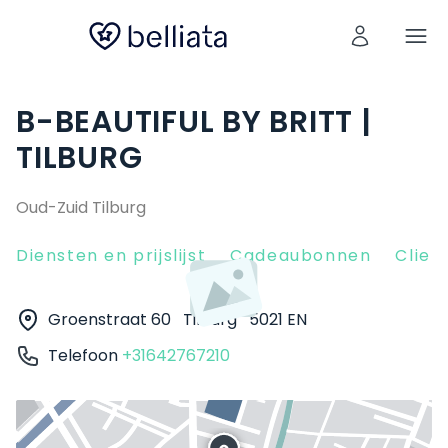
B-BEAUTIFUL BY BRITT |
TILBURG
Oud-Zuid Tilburg
Diensten en prijslijst
Cadeaubonnen
Clien
Groenstraat 60
Tilburg
5021 EN
Telefoon
+31642767210