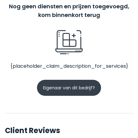
Nog geen diensten en prijzen toegevoegd,
kom binnenkort terug
{placeholder_claim_description_for_services}
Eigenaar van dit bedrijf?
Client Reviews