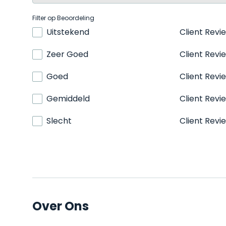
Filter op Beoordeling
Uitstekend
Client Revi
Zeer Goed
Client Revi
Goed
Client Revi
Gemiddeld
Client Revi
Slecht
Client Revi
Over Ons