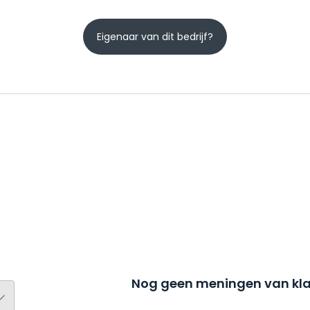
Eigenaar van dit bedrijf?
Nog geen meningen van kla