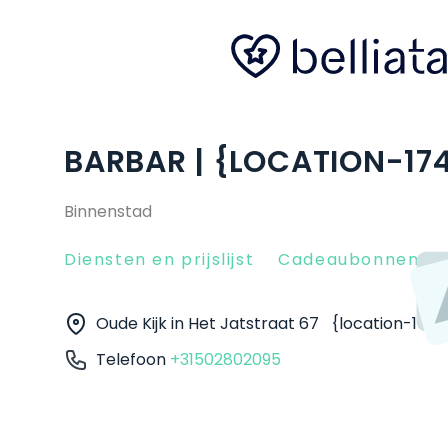
BARBAR | {LOCATION-17
Binnenstad
Diensten en prijslijst
Cadeaubonnen
Oude Kijk in Het Jatstraat 67
{location-174
Telefoon
+31502802095