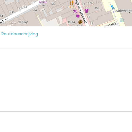
E
Routebeschrijving