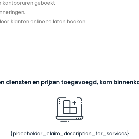
en kantooruren geboekt
nneringen.
door klanten online te laten boeken
n diensten en prijzen toegevoegd, kom binnenko
{placeholder_claim_description_for_services}