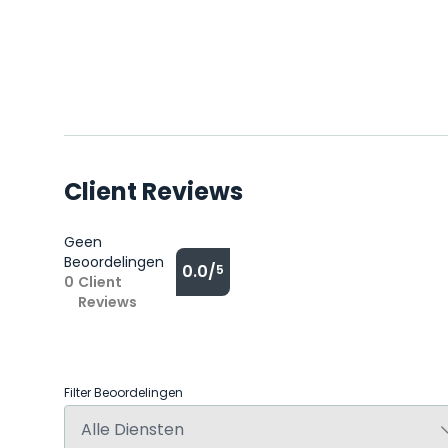
Client Reviews
Geen
Beoordelingen
0.0/
5
0
Client
Reviews
Filter Beoordelingen