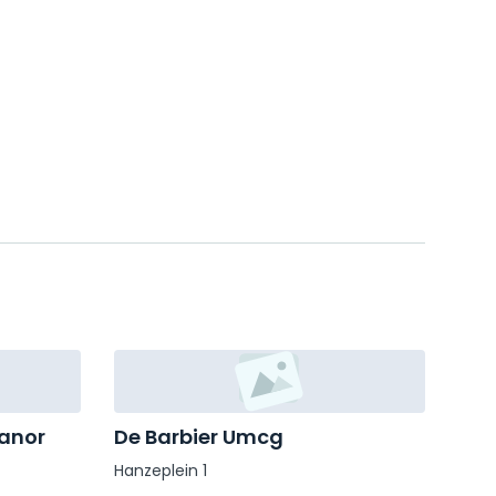
anor
De Barbier Umcg
Hanzeplein 1