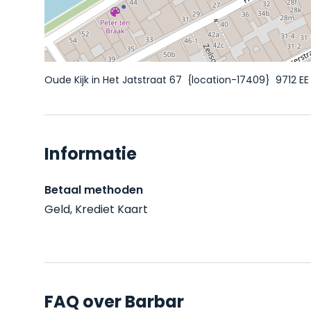
Oude Kijk in Het Jatstraat 67
{location-17409}
9712 E
Informatie
Betaal methoden
Geld, Krediet Kaart
FAQ over Barbar