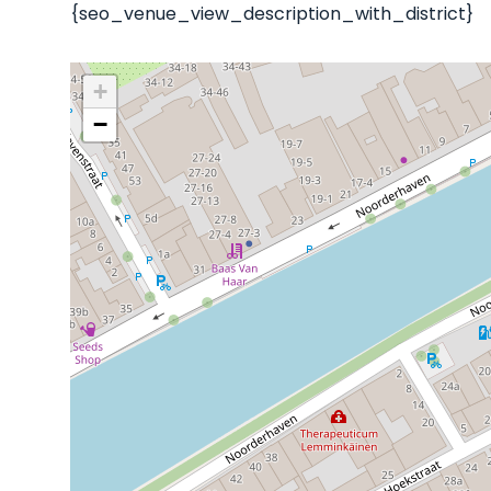
{seo_venue_view_description_with_district}
+
−