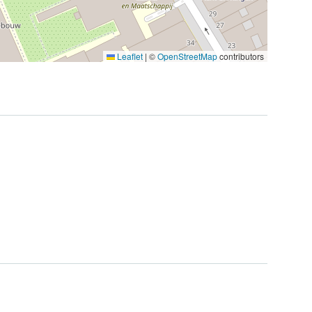
Leaflet
|
©
OpenStreetMap
contributors