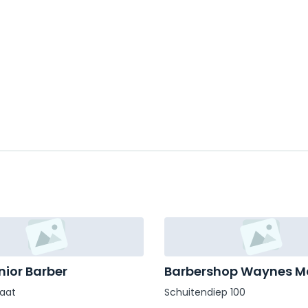
nior Barber
Barbershop Waynes M
raat
Schuitendiep 100