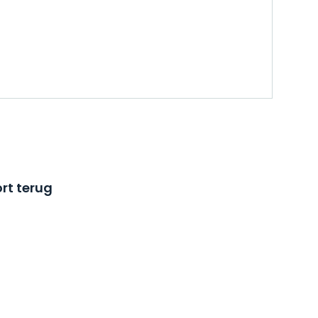
rt terug