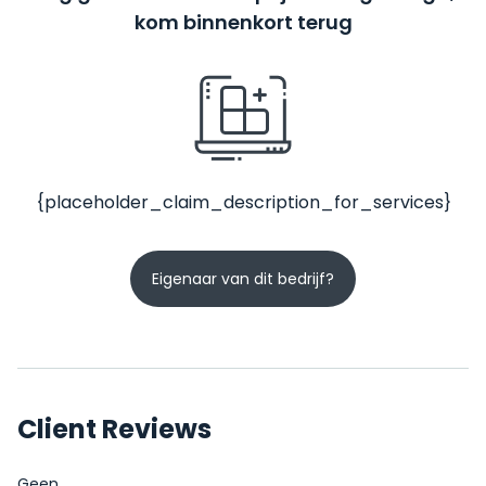
kom binnenkort terug
{placeholder_claim_description_for_services}
Eigenaar van dit bedrijf?
Client Reviews
Geen