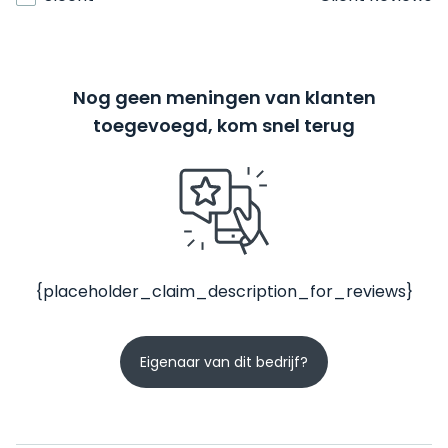
Nog geen meningen van klanten
toegevoegd, kom snel terug
{placeholder_claim_description_for_reviews}
Eigenaar van dit bedrijf?