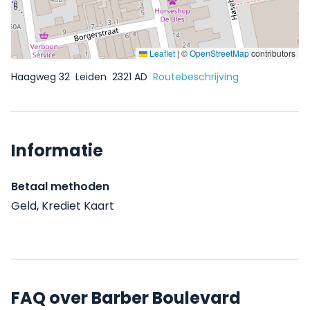
Leaflet
|
©
OpenStreetMap
contributors
Haagweg 32
Leiden
2321 AD
Routebeschrijving
Informatie
Betaal methoden
Geld, Krediet Kaart
FAQ over Barber Boulevard