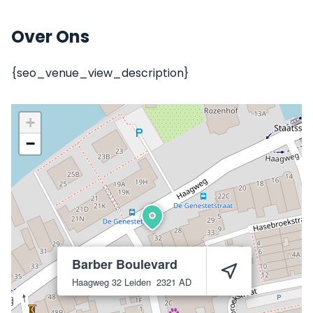
Over Ons
{seo_venue_view_description}
+
−
Barber Boulevard
Haagweg 32
Leiden
2321 AD