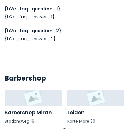
{b2c_faq_question_1}
{b2c_faq_answer_1}
{b2c_faq_question_2}
{b2c_faq_answer_2}
Barbershop
Barbershop Miran
Leiden
Stationsweg 16
Korte Mare 30