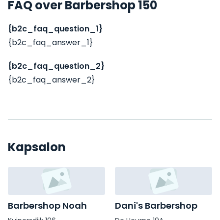
FAQ over Barbershop 150
{b2c_faq_question_1}
{b2c_faq_answer_1}
{b2c_faq_question_2}
{b2c_faq_answer_2}
Kapsalon
Barbershop Noah
Dani's Barbershop