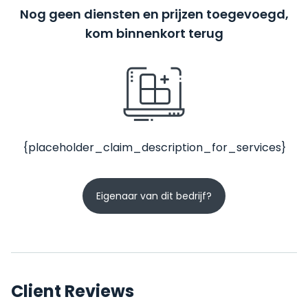
Nog geen diensten en prijzen toegevoegd,
kom binnenkort terug
{placeholder_claim_description_for_services}
Eigenaar van dit bedrijf?
Client Reviews