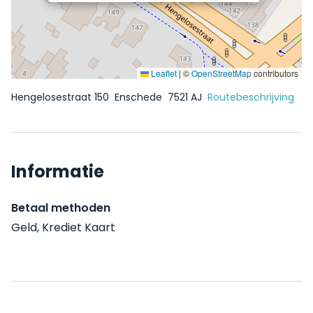
Leaflet
|
©
OpenStreetMap
contributors
Hengelosestraat 150
Enschede
7521 AJ
Routebeschrijving
Informatie
Betaal methoden
Geld, Krediet Kaart