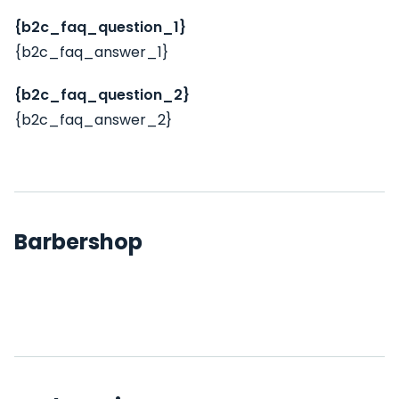
{b2c_faq_question_1}
{b2c_faq_answer_1}
{b2c_faq_question_2}
{b2c_faq_answer_2}
Barbershop