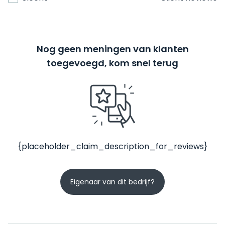
Nog geen meningen van klanten
toegevoegd, kom snel terug
{placeholder_claim_description_for_reviews}
Eigenaar van dit bedrijf?