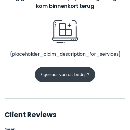
kom binnenkort terug
{placeholder_claim_description_for_services}
Eigenaar van dit bedrijf?
Client Reviews
Geen