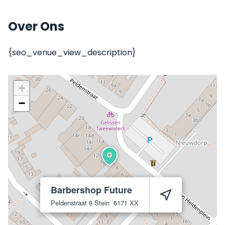
Over Ons
{seo_venue_view_description}
+
−
Barbershop Future
Peldenstraat 8
Stein
6171 XX