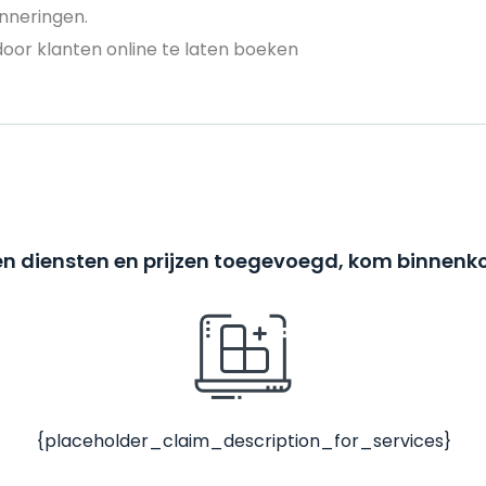
nneringen.
door klanten online te laten boeken
n diensten en prijzen toegevoegd, kom binnenko
{placeholder_claim_description_for_services}