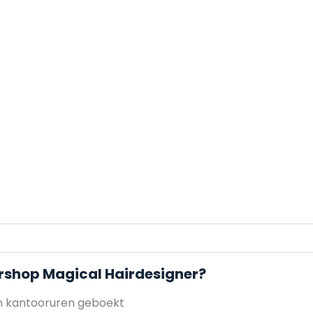
ershop Magical Hairdesigner?
en kantooruren geboekt