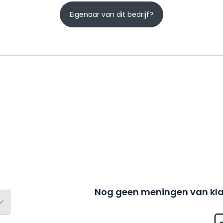
Eigenaar van dit bedrijf?
Nog geen meningen van kla