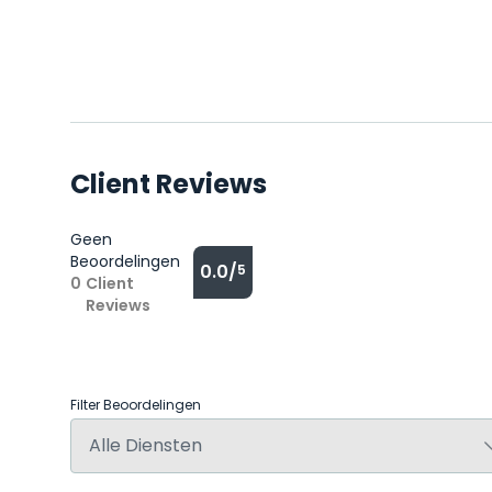
Client Reviews
Geen
Beoordelingen
0.0/
5
0
Client
Reviews
Filter Beoordelingen