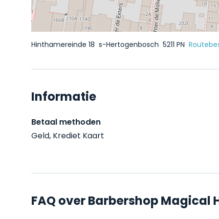
Hinthamereinde 18
s-Hertogenbosch
5211 PN
Routebes
Informatie
Betaal methoden
Geld, Krediet Kaart
FAQ over Barbershop Magical 