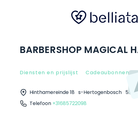
BARBERSHOP MAGICAL H
Diensten en prijslijst
Cadeaubonnen
Hinthamereinde 18
s-Hertogenbosch
5211 
Telefoon
+31685722098