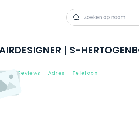
AIRDESIGNER | S-HERTOGEN
Client Reviews
Adres
Telefoon
PN