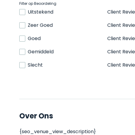
Filter op Beoordeling
Uitstekend
Client Revi
Zeer Goed
Client Revi
Goed
Client Revi
Gemiddeld
Client Revi
Slecht
Client Revi
Over Ons
{seo_venue_view_description}