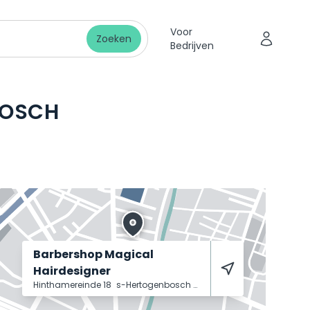
Voor
Zoeken
Bedrijven
BOSCH
Barbershop Magical
Hairdesigner
Hinthamereinde 18
s-Hertogenbosch
5211 PN