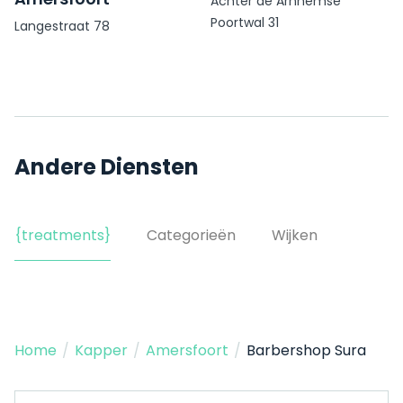
Achter de Arnhemse
Poortwal 31
Langestraat 78
Andere Diensten
{treatments}
Categorieën
Wijken
Home
/
Kapper
/
Amersfoort
/
Barbershop Sura