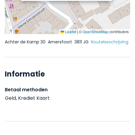
Leaflet
|
©
OpenStreetMap
contributors
Achter de Kamp 30
Amersfoort
3811 JG
Routebeschrijving
Informatie
Betaal methoden
Geld, Krediet Kaart