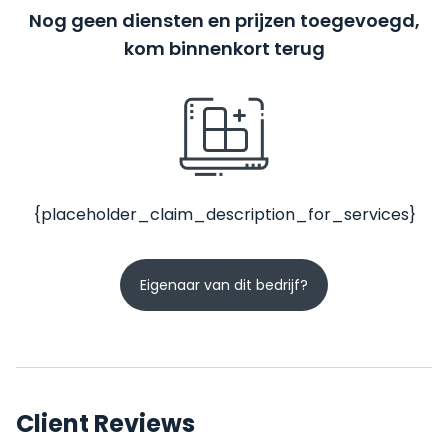
Nog geen diensten en prijzen toegevoegd,
kom binnenkort terug
{placeholder_claim_description_for_services}
Eigenaar van dit bedrijf?
Client Reviews