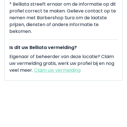
* Belliata streeft ernaar om de informatie op dit
profiel correct te maken. Gelieve contact op te
nemen met Barbershop Sura om de laatste
prijzen, diensten of andere informatie te
bekomen.
Is dit uw Belliata vermelding?
Eigenaar of beheerder van deze locatie? Claim
uw vermelding gratis, werk uw profiel bij en nog
veel meer.
Claim uw vermelding