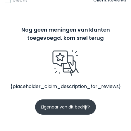
Nog geen meningen van klanten
toegevoegd, kom snel terug
{placeholder_claim_description_for_reviews}
Eigenaar van dit bedrijf?