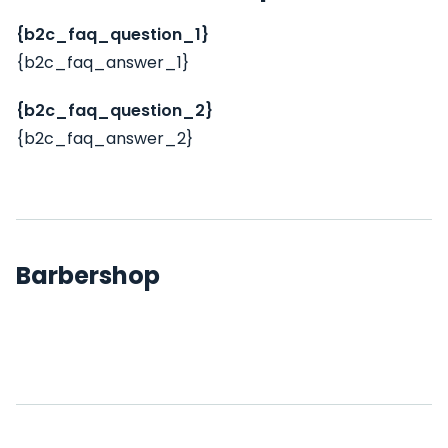
{b2c_faq_question_1}
{b2c_faq_answer_1}
{b2c_faq_question_2}
{b2c_faq_answer_2}
Barbershop