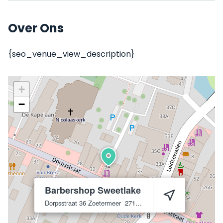
Over Ons
{seo_venue_view_description}
+
−
Barbershop Sweetlake
Dorpsstraat 36
Zoetermeer
2712 AL