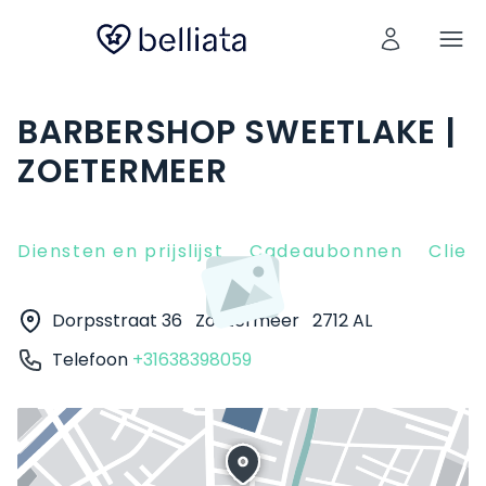
BARBERSHOP SWEETLAKE |
ZOETERMEER
Diensten en prijslijst
Cadeaubonnen
Clien
Dorpsstraat 36
Zoetermeer
2712 AL
Telefoon
+31638398059