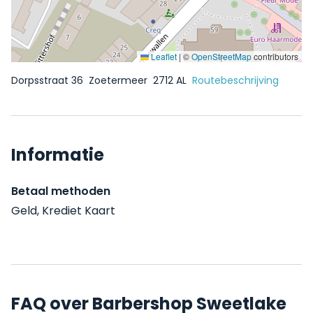
Leaflet
|
©
OpenStreetMap
contributors
Dorpsstraat 36
Zoetermeer
2712 AL
Routebeschrijving
Informatie
Betaal methoden
Geld, Krediet Kaart
FAQ over Barbershop Sweetlake