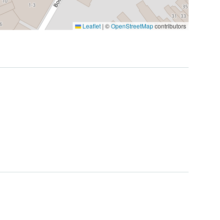
Leaflet
|
©
OpenStreetMap
contributors