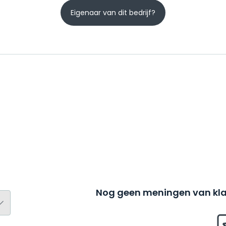
Eigenaar van dit bedrijf?
Nog geen meningen van kla