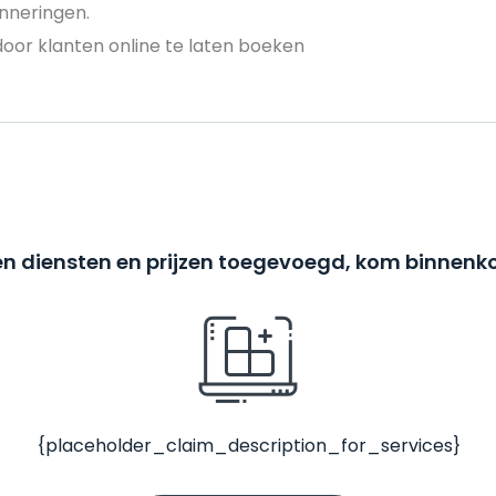
nneringen.
door klanten online te laten boeken
n diensten en prijzen toegevoegd, kom binnenko
{placeholder_claim_description_for_services}