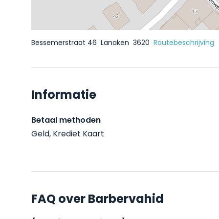
Bessemerstraat 46
Lanaken
3620
Routebeschrijving
Informatie
Betaal methoden
Geld, Krediet Kaart
FAQ over Barbervahid