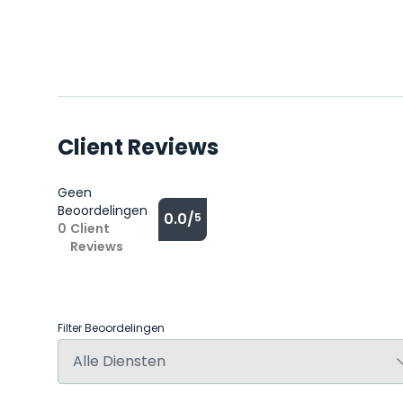
Client Reviews
Geen
Beoordelingen
0.0/
5
0
Client
Reviews
Filter Beoordelingen