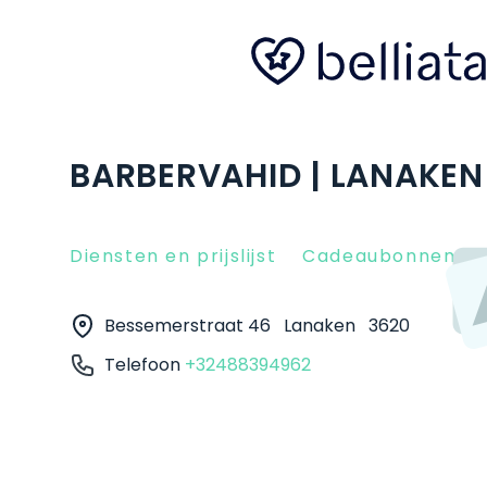
BARBERVAHID | LANAKEN
Diensten en prijslijst
Cadeaubonnen
Bessemerstraat 46
Lanaken
3620
Telefoon
+32488394962