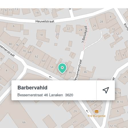
Barbervahid
Bessemerstraat 46
Lanaken
3620