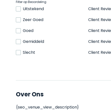
Filter op Beoordeling
Uitstekend
Client Revi
Zeer Goed
Client Revi
Goed
Client Revi
Gemiddeld
Client Revi
Slecht
Client Revi
Over Ons
{seo_venue_view_description}