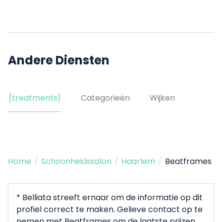
Andere Diensten
{treatments}
Categorieën
Wijken
Home
/
Schoonheidssalon
/
Haarlem
/
Beatframes
* Belliata streeft ernaar om de informatie op dit
profiel correct te maken. Gelieve contact op te
nemen met Beatframes om de laatste prijzen,