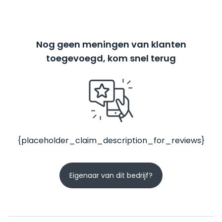
Nog geen meningen van klanten
toegevoegd, kom snel terug
{placeholder_claim_description_for_reviews}
Eigenaar van dit bedrijf?