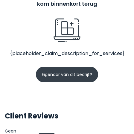
kom binnenkort terug
{placeholder_claim_description_for_services}
Eigenaar van dit bedrijf?
Client Reviews
Geen