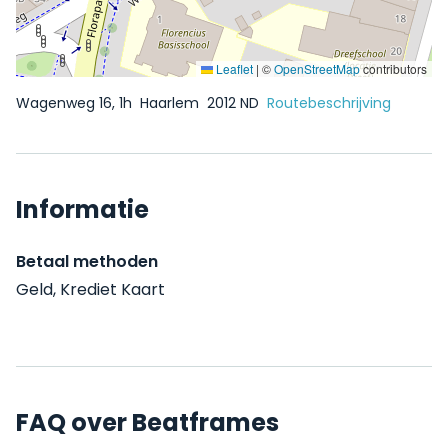
Leaflet
|
©
OpenStreetMap
contributors
Wagenweg 16, 1h
Haarlem
2012 ND
Routebeschrijving
Informatie
Betaal methoden
Geld, Krediet Kaart
FAQ over Beatframes