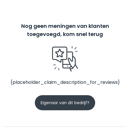
Nog geen meningen van klanten
toegevoegd, kom snel terug
{placeholder_claim_description_for_reviews}
Eigenaar van dit bedrijf?