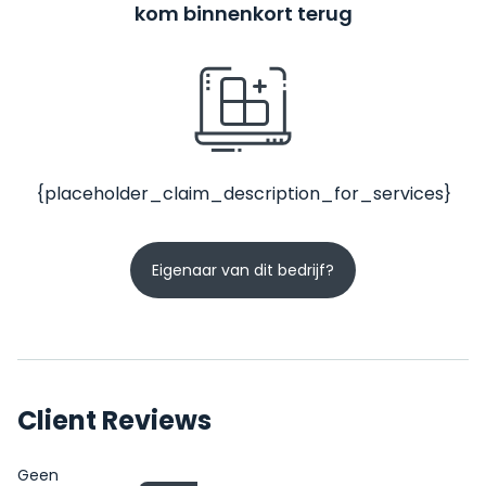
kom binnenkort terug
{placeholder_claim_description_for_services}
Eigenaar van dit bedrijf?
Client Reviews
Geen