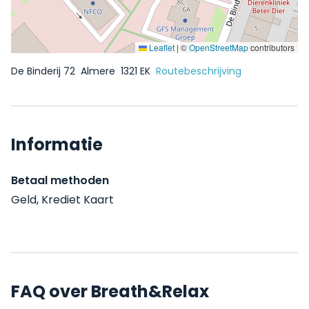
Leaflet
|
©
OpenStreetMap
contributors
De Binderij 72
Almere
1321 EK
Routebeschrijving
Informatie
Betaal methoden
Geld, Krediet Kaart
FAQ over Breath&Relax