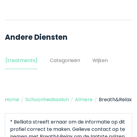
Andere Diensten
{treatments}
Categorieën
Wijken
Home
/
Schoonheidssalon
/
Almere
/
Breath&Relax
* Belliata streeft ernaar om de informatie op dit
profiel correct te maken. Gelieve contact op te
nemen met Breath&Relax om de laatste prijzen,