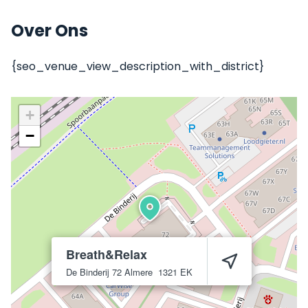
Over Ons
{seo_venue_view_description_with_district}
+
−
Breath&Relax
De Binderij 72
Almere
1321 EK