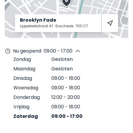
Brooklyn Fade
Lipperkerkstraat 47
Enschede
7511 CT
Nu geopend
09:00 - 17:00
Zondag
Gesloten
Maandag
Gesloten
Dinsdag
09:00
-
18:00
Woensdag
09:00
-
18:00
Donderdag
12:00
-
20:00
Vrijdag
09:00
-
18:00
Zaterdag
09:00
-
17:00