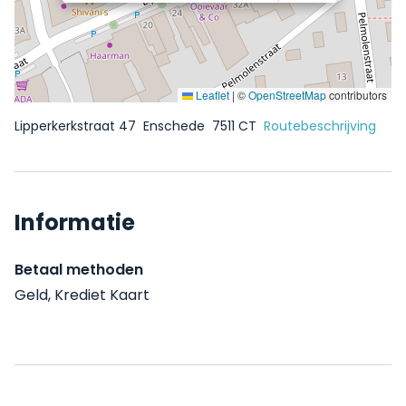
Leaflet
|
©
OpenStreetMap
contributors
Lipperkerkstraat 47
Enschede
7511 CT
Routebeschrijving
Informatie
Betaal methoden
Geld, Krediet Kaart