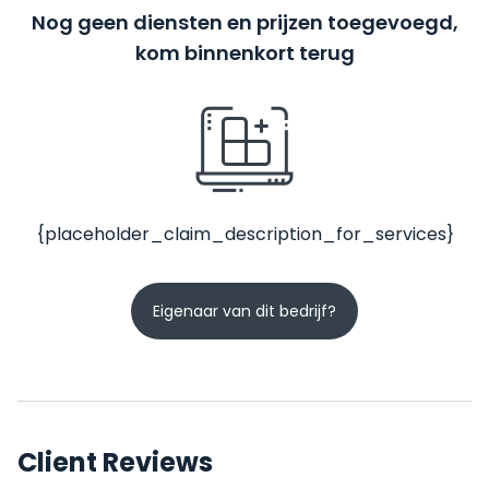
Nog geen diensten en prijzen toegevoegd,
kom binnenkort terug
{placeholder_claim_description_for_services}
Eigenaar van dit bedrijf?
Client Reviews