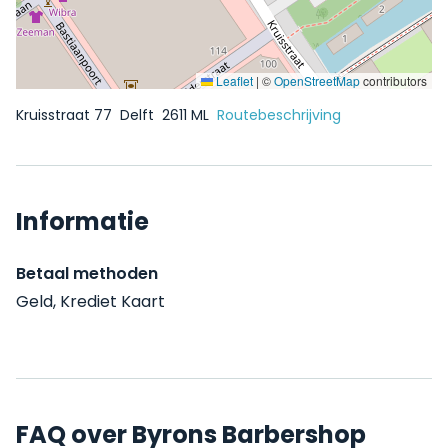
Leaflet
|
©
OpenStreetMap
contributors
Kruisstraat 77
Delft
2611 ML
Routebeschrijving
Informatie
Betaal methoden
Geld, Krediet Kaart
FAQ over Byrons Barbershop