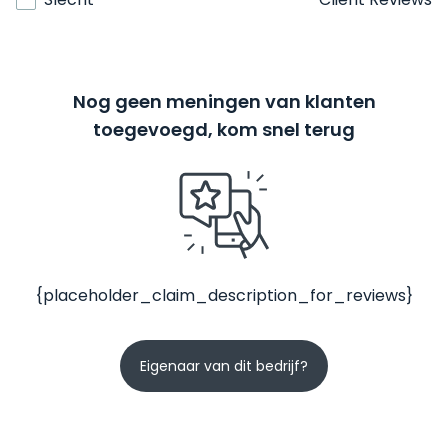
Nog geen meningen van klanten
toegevoegd, kom snel terug
{placeholder_claim_description_for_reviews}
Eigenaar van dit bedrijf?