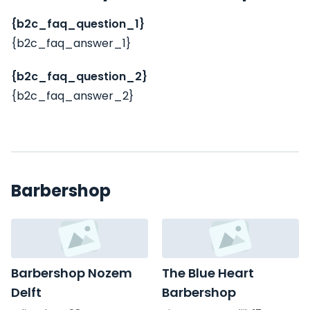
{b2c_faq_question_1}
{b2c_faq_answer_1}
{b2c_faq_question_2}
{b2c_faq_answer_2}
Barbershop
Barbershop Nozem
The Blue Heart
Delft
Barbershop