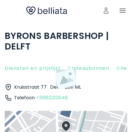
BYRONS BARBERSHOP |
DELFT
Diensten en prijslijst
Cadeaubonnen
Clien
Kruisstraat 77
Delft
2611 ML
Telefoon
+31682210048