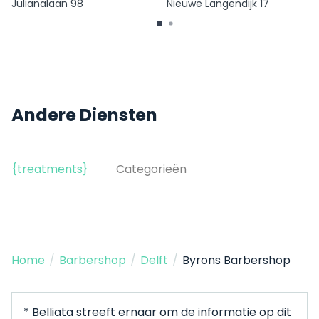
Julianalaan 98
Nieuwe Langendijk 17
Andere Diensten
{treatments}
Categorieën
Home
/
Barbershop
/
Delft
/
Byrons Barbershop
* Belliata streeft ernaar om de informatie op dit