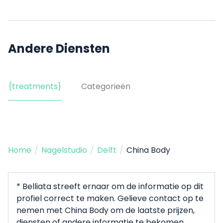
Andere Diensten
{treatments}
Categorieën
Home
/
Nagelstudio
/
Delft
/
China Body
* Belliata streeft ernaar om de informatie op dit
profiel correct te maken. Gelieve contact op te
nemen met China Body om de laatste prijzen,
diensten of andere informatie te bekomen.