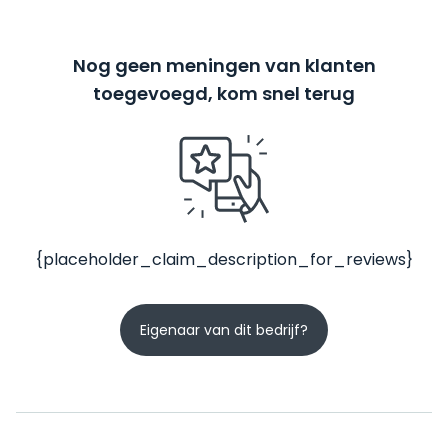
Nog geen meningen van klanten
toegevoegd, kom snel terug
{placeholder_claim_description_for_reviews}
Eigenaar van dit bedrijf?