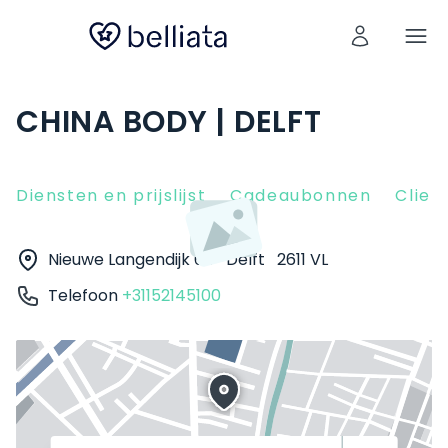
CHINA BODY | DELFT
Diensten en prijslijst
Cadeaubonnen
Clien
Nieuwe Langendijk 68
Delft
2611 VL
Telefoon
+31152145100