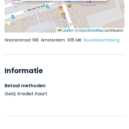
Leaflet
|
©
OpenStreetMap
contributors
Westerstraat 198
Amsterdam
1015 MR
Routebeschrijving
Informatie
Betaal methoden
Geld, Krediet Kaart