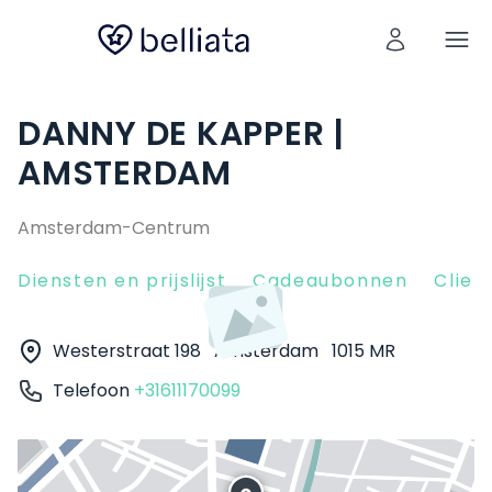
DANNY DE KAPPER |
AMSTERDAM
Amsterdam-Centrum
Diensten en prijslijst
Cadeaubonnen
Clien
Westerstraat 198
Amsterdam
1015 MR
Telefoon
+31611170099