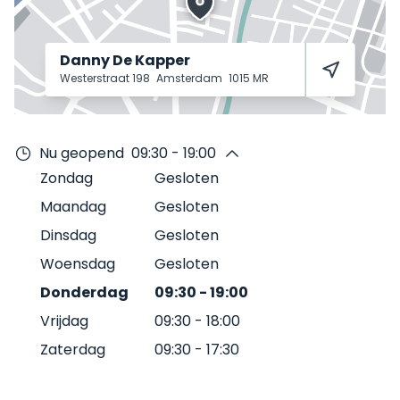
Danny De Kapper
Westerstraat 198
Amsterdam
1015 MR
Nu geopend
09:30 - 19:00
Zondag
Gesloten
Maandag
Gesloten
Dinsdag
Gesloten
Woensdag
Gesloten
Donderdag
09:30
-
19:00
Vrijdag
09:30
-
18:00
Zaterdag
09:30
-
17:30