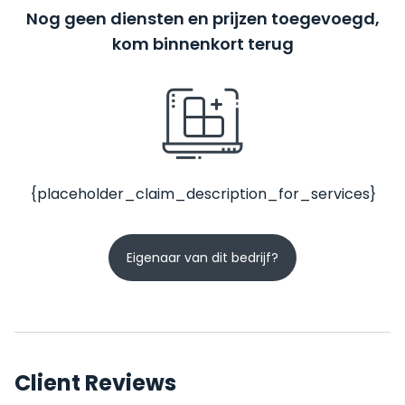
Nog geen diensten en prijzen toegevoegd,
kom binnenkort terug
{placeholder_claim_description_for_services}
Eigenaar van dit bedrijf?
Client Reviews