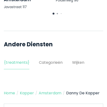
Polderweg 96
Javastraat 117
Andere Diensten
{treatments}
Categorieën
Wijken
Home
/
Kapper
/
Amsterdam
/
Danny De Kapper