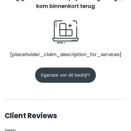
kom binnenkort terug
{placeholder_claim_description_for_services}
Eigenaar van dit bedrijf?
Client Reviews
Geen