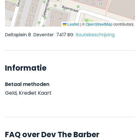
Leaflet
|
©
OpenStreetMap
contributors
Deltaplein 8
Deventer
7417 BG
Routebeschrijving
Informatie
Betaal methoden
Geld, Krediet Kaart
FAQ over Dev The Barber