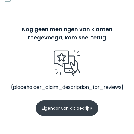
Nog geen meningen van klanten
toegevoegd, kom snel terug
{placeholder_claim_description_for_reviews}
Eigenaar van dit bedrijf?