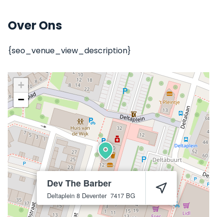
Over Ons
{seo_venue_view_description}
+
−
Dev The Barber
Deltaplein 8
Deventer
7417 BG