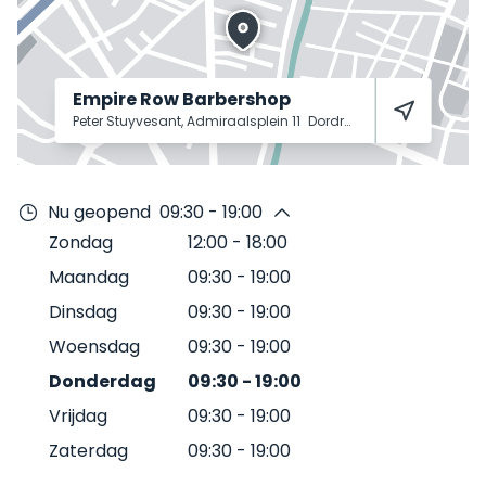
Empire Row Barbershop
Peter Stuyvesant, Admiraalsplein 11
Dordrecht
3317 BA
Nu geopend
09:30 - 19:00
Zondag
12:00
-
18:00
Maandag
09:30
-
19:00
Dinsdag
09:30
-
19:00
Woensdag
09:30
-
19:00
Donderdag
09:30
-
19:00
Vrijdag
09:30
-
19:00
Zaterdag
09:30
-
19:00