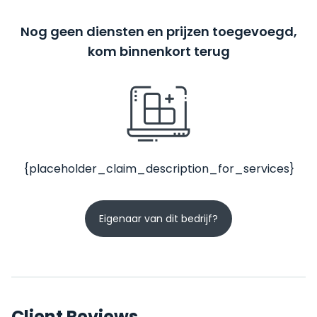
Nog geen diensten en prijzen toegevoegd,
kom binnenkort terug
{placeholder_claim_description_for_services}
Eigenaar van dit bedrijf?
Client Reviews