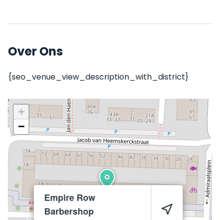
Over Ons
{seo_venue_view_description_with_district}
+
−
Empire Row
Barbershop