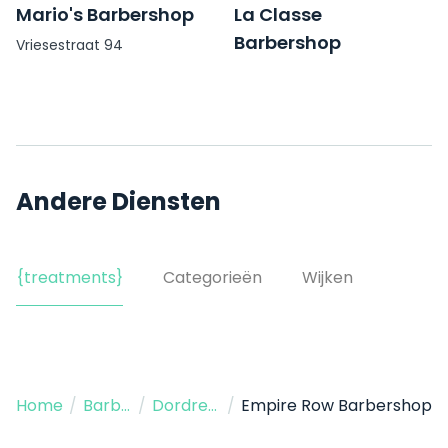
Mario's Barbershop
La Classe
Barbershop
Vriesestraat 94
Grote Spuistraat 18
Andere Diensten
{treatments}
Categorieën
Wijken
Home
/
Barbershop
/
Dordrecht
/
Empire Row Barbershop