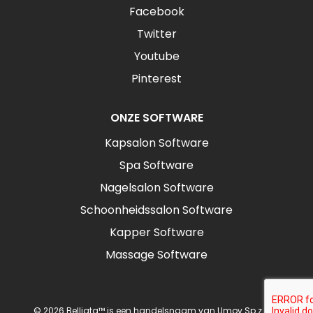
Facebook
Twitter
Youtube
Pinterest
ONZE SOFTWARE
Kapsalon Software
Spa Software
Nagelsalon Software
Schoonheidssalon Software
Kapper Software
Massage Software
© 2026 Belliata™ is een handelsnaam van Umov Sp z o.o.