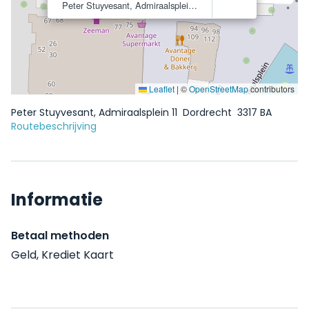
Peter Stuyvesant, Admiraalsplein 11
Dordrecht
3317 BA
Leaflet
|
©
OpenStreetMap
contributors
Peter Stuyvesant, Admiraalsplein 11
Dordrecht
3317 BA
Routebeschrijving
Informatie
Betaal methoden
Geld, Krediet Kaart