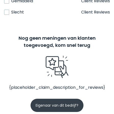
Gemiddeld
Client Reviews
Slecht
Client Reviews
Nog geen meningen van klanten
toegevoegd, kom snel terug
{placeholder_claim_description_for_reviews}
Eigenaar van dit bedrijf?