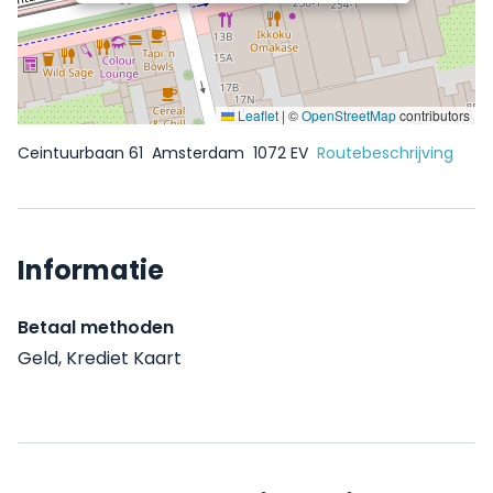
Leaflet
|
©
OpenStreetMap
contributors
Ceintuurbaan 61
Amsterdam
1072 EV
Routebeschrijving
Informatie
Betaal methoden
Geld, Krediet Kaart