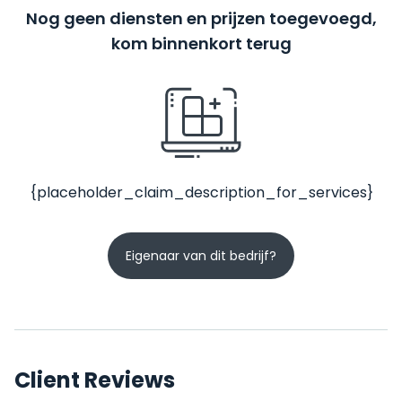
Nog geen diensten en prijzen toegevoegd,
kom binnenkort terug
{placeholder_claim_description_for_services}
Eigenaar van dit bedrijf?
Client Reviews