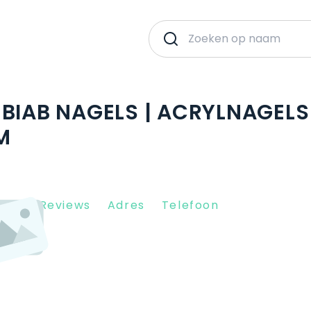
BIAB NAGELS | ACRYLNAGELS
M
Client Reviews
Adres
Telefoon