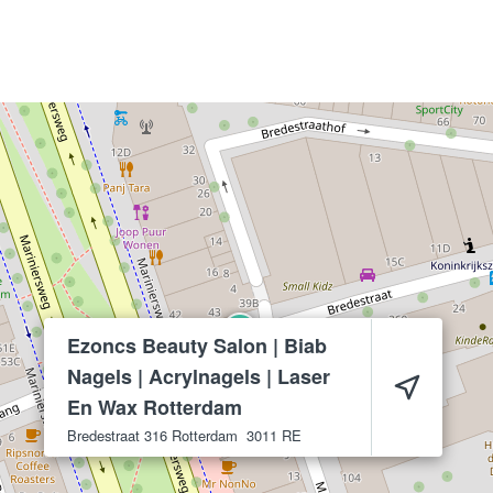
Ezoncs Beauty Salon | Biab
Nagels | Acrylnagels | Laser
En Wax Rotterdam
Bredestraat 316
Rotterdam
3011 RE