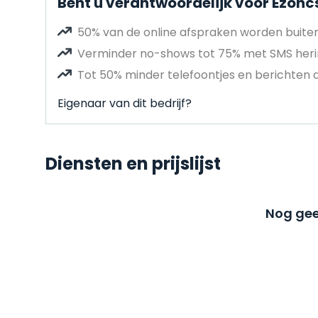
Bent u verantwoordelijk voor Ezoncs
50% van de online afspraken worden buit
Verminder no-shows tot 75% met SMS heri
Tot 50% minder telefoontjes en berichten 
Eigenaar van dit bedrijf?
Diensten en prijslijst
Nog gee