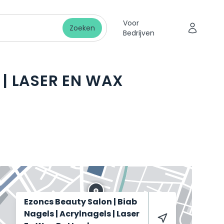
Voor
Zoeken
Bedrijven
 | LASER EN WAX
Ezoncs Beauty Salon | Biab
Nagels | Acrylnagels | Laser