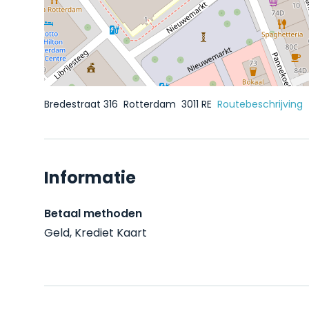
Bredestraat 316
Rotterdam
3011 RE
Routebeschrijving
Informatie
Betaal methoden
Geld, Krediet Kaart