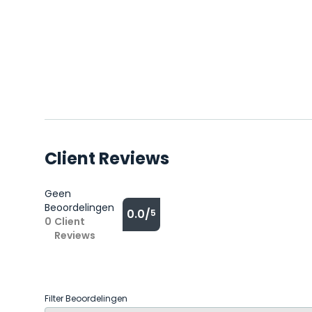
Client Reviews
Geen
Beoordelingen
0.0/
5
0
Client
Reviews
Filter Beoordelingen