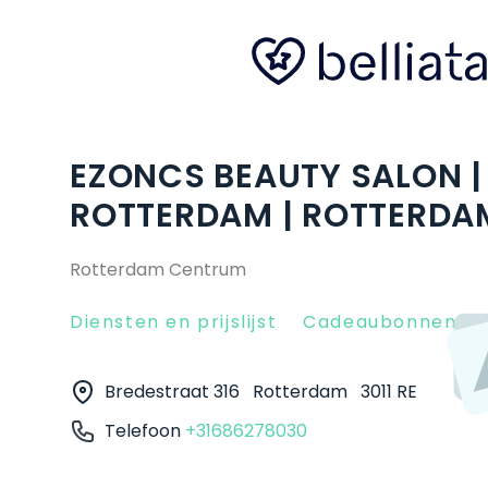
EZONCS BEAUTY SALON | 
ROTTERDAM | ROTTERDA
Rotterdam Centrum
Diensten en prijslijst
Cadeaubonnen
Bredestraat 316
Rotterdam
3011 RE
Telefoon
+31686278030