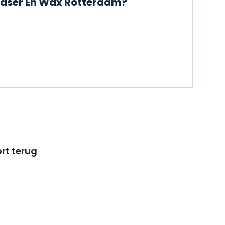
| Laser En Wax Rotterdam?
rt terug