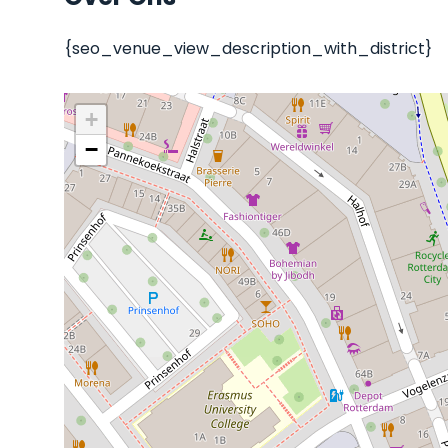
{seo_venue_view_description_with_district}
+
−