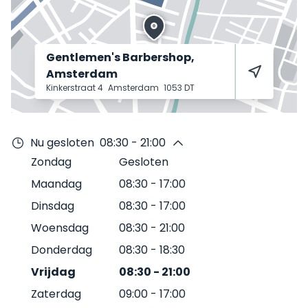
Gentlemen's Barbershop,
Amsterdam
Kinkerstraat 4
Amsterdam
1053 DT
Nu gesloten
08:30 - 21:00
Zondag
Gesloten
Maandag
08:30
-
17:00
Dinsdag
08:30
-
17:00
Woensdag
08:30
-
21:00
Donderdag
08:30
-
18:30
Vrijdag
08:30
-
21:00
Zaterdag
09:00
-
17:00