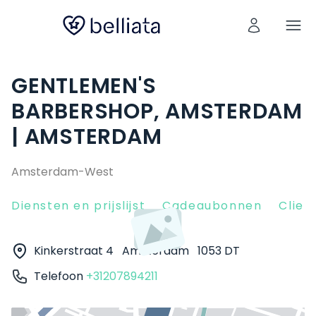
GENTLEMEN'S
BARBERSHOP, AMSTERDAM
| AMSTERDAM
Amsterdam-West
Diensten en prijslijst
Cadeaubonnen
Clien
Kinkerstraat 4
Amsterdam
1053 DT
Telefoon
+31207894211