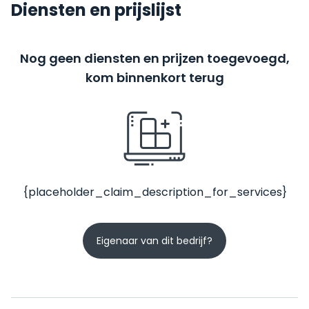
Diensten en prijslijst
Nog geen diensten en prijzen toegevoegd,
kom binnenkort terug
{placeholder_claim_description_for_services}
Eigenaar van dit bedrijf?