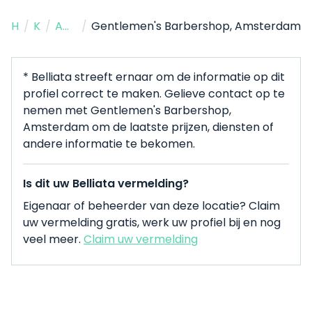
Home
/
Kapper
/
Amsterdam
/
Gentlemen's Barbershop, Amsterdam
* Belliata streeft ernaar om de informatie op dit
profiel correct te maken. Gelieve contact op te
nemen met Gentlemen's Barbershop,
Amsterdam om de laatste prijzen, diensten of
andere informatie te bekomen.
Is dit uw Belliata vermelding?
Eigenaar of beheerder van deze locatie? Claim
uw vermelding gratis, werk uw profiel bij en nog
veel meer.
Claim uw vermelding