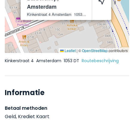
Amsterdam
Kinkerstraat 4
Amsterdam
1053 DT
Leaflet
|
©
OpenStreetMap
contributors
Kinkerstraat 4
Amsterdam
1053 DT
Routebeschrijving
Informatie
Betaal methoden
Geld, Krediet Kaart