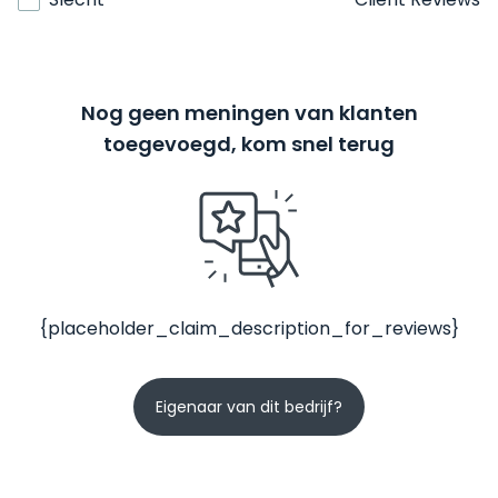
Nog geen meningen van klanten
toegevoegd, kom snel terug
{placeholder_claim_description_for_reviews}
Eigenaar van dit bedrijf?