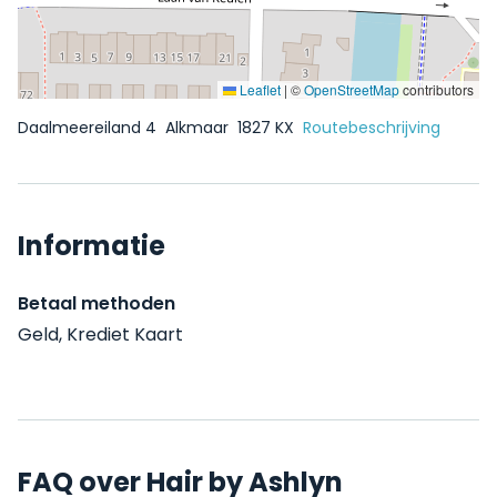
Leaflet
|
©
OpenStreetMap
contributors
Daalmeereiland 4
Alkmaar
1827 KX
Routebeschrijving
Informatie
Betaal methoden
Geld, Krediet Kaart
FAQ over Hair by Ashlyn