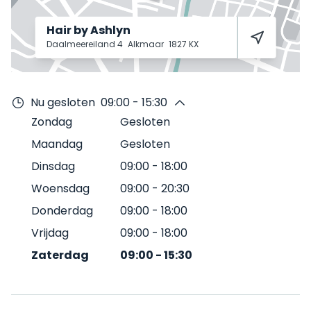
Hair by Ashlyn
Daalmeereiland 4
Alkmaar
1827 KX
Nu gesloten
09:00 - 15:30
Zondag
Gesloten
Maandag
Gesloten
Dinsdag
09:00
-
18:00
Woensdag
09:00
-
20:30
Donderdag
09:00
-
18:00
Vrijdag
09:00
-
18:00
Zaterdag
09:00
-
15:30