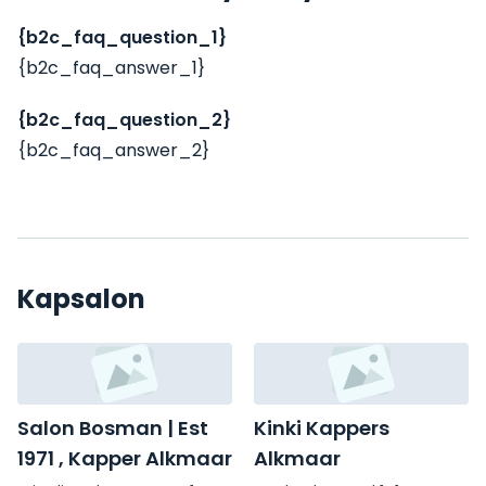
{b2c_faq_question_1}
{b2c_faq_answer_1}
{b2c_faq_question_2}
{b2c_faq_answer_2}
Kapsalon
Salon Bosman | Est
Kinki Kappers
1971 , Kapper Alkmaar
Alkmaar