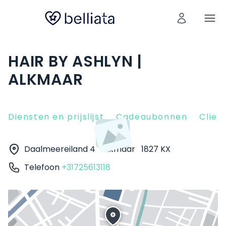
HAIR BY ASHLYN |
ALKMAAR
Diensten en prijslijst
Cadeaubonnen
Clien
Daalmeereiland 4
Alkmaar
1827 KX
Telefoon
+31725613118