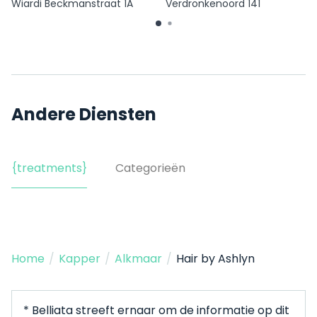
Wiardi Beckmanstraat 1A
Verdronkenoord 141
Andere Diensten
{treatments}
Categorieën
Home
/
Kapper
/
Alkmaar
/
Hair by Ashlyn
* Belliata streeft ernaar om de informatie op dit