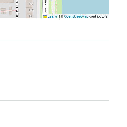
Leaflet
|
©
OpenStreetMap
contributors