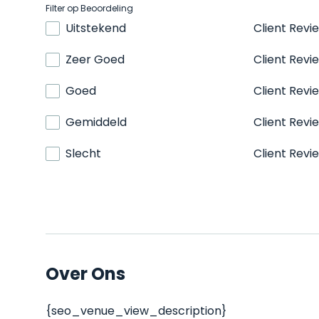
Filter op Beoordeling
Uitstekend
Client Revi
Zeer Goed
Client Revi
Goed
Client Revi
Gemiddeld
Client Revi
Slecht
Client Revi
Over Ons
{seo_venue_view_description}