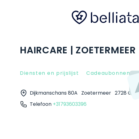
HAIRCARE | ZOETERMEER
Diensten en prijslijst
Cadeaubonnen
Dijkmanschans 80A
Zoetermeer
2728 GK
Telefoon
+31793603396