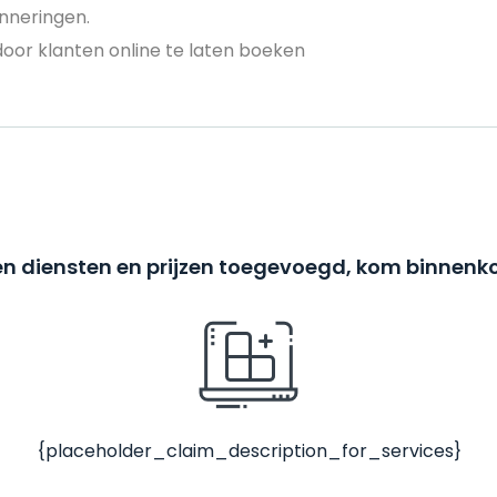
nneringen.
door klanten online te laten boeken
n diensten en prijzen toegevoegd, kom binnenko
{placeholder_claim_description_for_services}