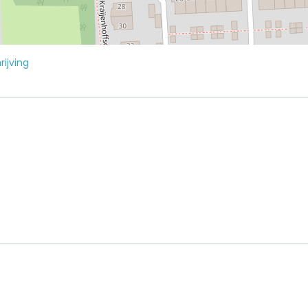
ijving