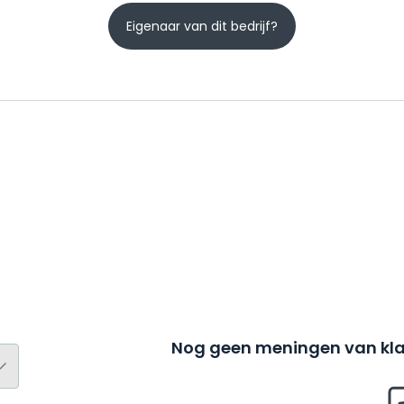
Eigenaar van dit bedrijf?
Nog geen meningen van kla