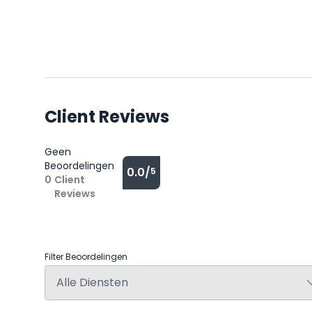
Client Reviews
Geen
Beoordelingen
0.0/
5
0
Client
Reviews
Filter Beoordelingen