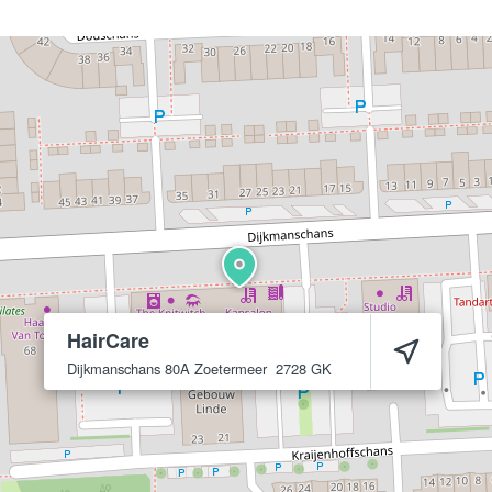
HairCare
Dijkmanschans 80A
Zoetermeer
2728 GK