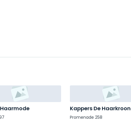
 Haarmode
Kappers De Haarkroon
97
Promenade 258