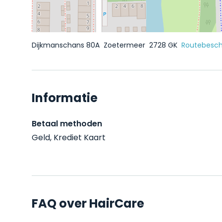
Dijkmanschans 80A
Zoetermeer
2728 GK
Routebeschr
Informatie
Betaal methoden
Geld, Krediet Kaart
FAQ over HairCare