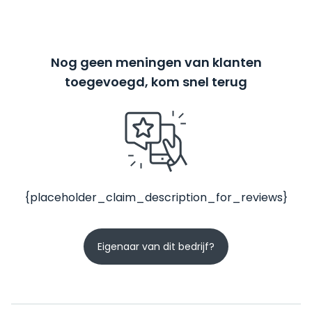
Nog geen meningen van klanten
toegevoegd, kom snel terug
{placeholder_claim_description_for_reviews}
Eigenaar van dit bedrijf?