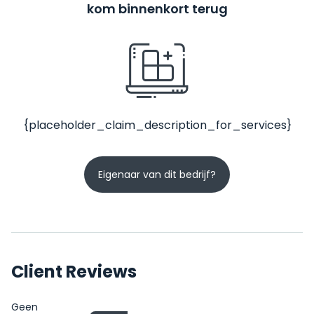
kom binnenkort terug
{placeholder_claim_description_for_services}
Eigenaar van dit bedrijf?
Client Reviews
Geen