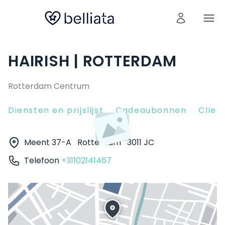
HAIRISH | ROTTERDAM
Rotterdam Centrum
Diensten en prijslijst
Cadeaubonnen
Clien
Meent 37-A
Rotterdam
3011 JC
Telefoon
+31102141467