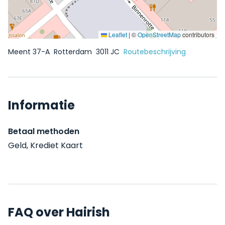
Leaflet
|
©
OpenStreetMap
contributors
Meent 37-A
Rotterdam
3011 JC
Routebeschrijving
Informatie
Betaal methoden
Geld, Krediet Kaart
FAQ over Hairish