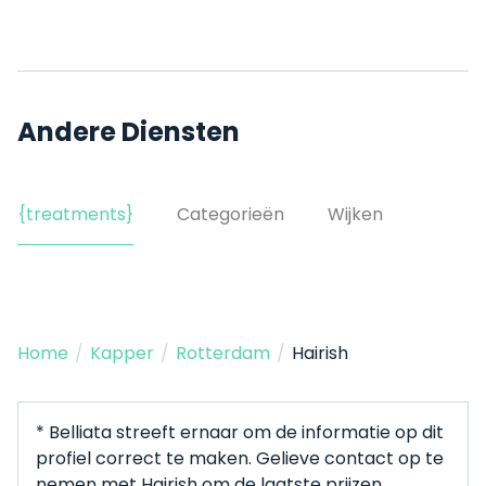
Andere Diensten
{treatments}
Categorieën
Wijken
Home
/
Kapper
/
Rotterdam
/
Hairish
* Belliata streeft ernaar om de informatie op dit
profiel correct te maken. Gelieve contact op te
nemen met Hairish om de laatste prijzen,