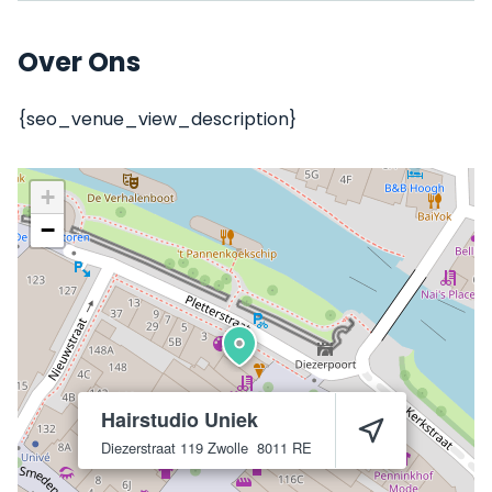
Over Ons
{seo_venue_view_description}
+
−
Hairstudio Uniek
Diezerstraat 119
Zwolle
8011 RE