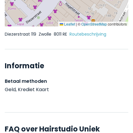
Leaflet
|
©
OpenStreetMap
contributors
Diezerstraat 119
Zwolle
8011 RE
Routebeschrijving
Informatie
Betaal methoden
Geld, Krediet Kaart
FAQ over Hairstudio Uniek