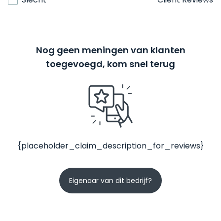
Nog geen meningen van klanten
toegevoegd, kom snel terug
{placeholder_claim_description_for_reviews}
Eigenaar van dit bedrijf?