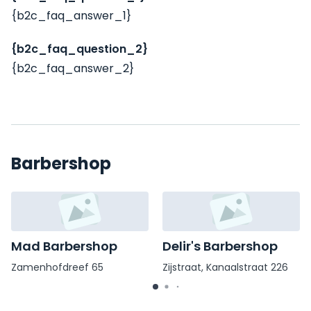
{b2c_faq_answer_1}
{b2c_faq_question_2}
{b2c_faq_answer_2}
Barbershop
Mad Barbershop
Delir's Barbershop
Zamenhofdreef 65
Zijstraat, Kanaalstraat 226