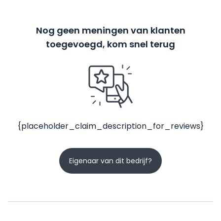
Nog geen meningen van klanten
toegevoegd, kom snel terug
{placeholder_claim_description_for_reviews}
Eigenaar van dit bedrijf?