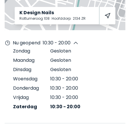
K Design Nails
Rottumeroog 108
Hoofddorp
2134 ZR
Nu geopend
10:30 - 20:00
Zondag
Gesloten
Maandag
Gesloten
Dinsdag
Gesloten
Woensdag
10:30
-
20:00
Donderdag
10:30
-
20:00
Vrijdag
10:30
-
20:00
Zaterdag
10:30
-
20:00