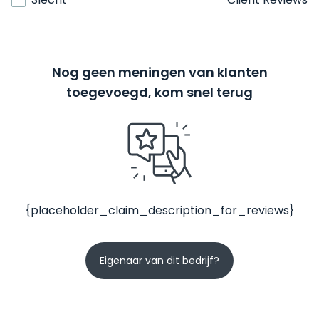
Nog geen meningen van klanten
toegevoegd, kom snel terug
{placeholder_claim_description_for_reviews}
Eigenaar van dit bedrijf?