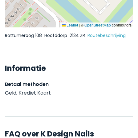
Leaflet
|
©
OpenStreetMap
contributors
Rottumeroog 108
Hoofddorp
2134 ZR
Routebeschrijving
Informatie
Betaal methoden
Geld, Krediet Kaart
FAQ over K Design Nails