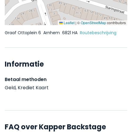
Leaflet
|
©
OpenStreetMap
contributors
Graaf Ottoplein 6
Arnhem
6821 HA
Routebeschrijving
Informatie
Betaal methoden
Geld, Krediet Kaart
FAQ over Kapper Backstage