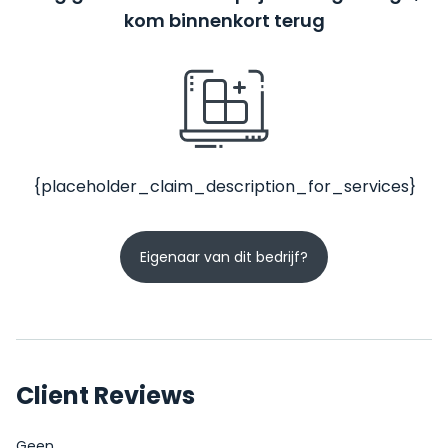
kom binnenkort terug
{placeholder_claim_description_for_services}
Eigenaar van dit bedrijf?
Client Reviews
Geen