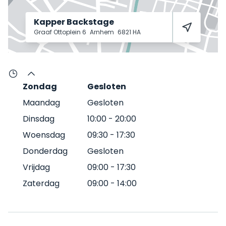
Kapper Backstage
Graaf Ottoplein 6
Arnhem
6821 HA
Zondag
Gesloten
Maandag
Gesloten
Dinsdag
10:00
-
20:00
Woensdag
09:30
-
17:30
Donderdag
Gesloten
Vrijdag
09:00
-
17:30
Zaterdag
09:00
-
14:00