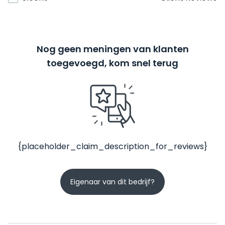
Nog geen meningen van klanten
toegevoegd, kom snel terug
{placeholder_claim_description_for_reviews}
Eigenaar van dit bedrijf?