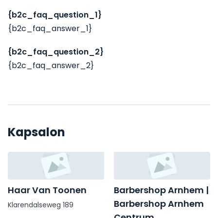
{b2c_faq_question_1}
{b2c_faq_answer_1}
{b2c_faq_question_2}
{b2c_faq_answer_2}
Kapsalon
Haar Van Toonen
Barbershop Arnhem |
Barbershop Arnhem
Klarendalseweg 189
Centrum