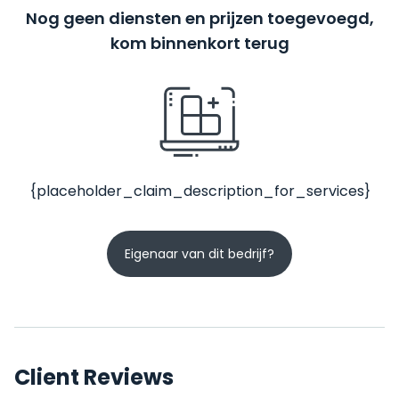
Nog geen diensten en prijzen toegevoegd,
kom binnenkort terug
{placeholder_claim_description_for_services}
Eigenaar van dit bedrijf?
Client Reviews