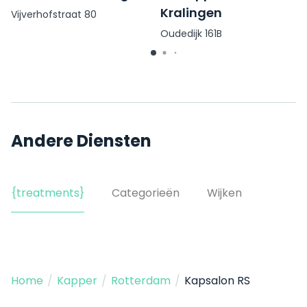
Kralingen
Vijverhofstraat 80
Oudedijk 161B
Andere Diensten
{treatments}
Categorieën
Wijken
Home
/
Kapper
/
Rotterdam
/
Kapsalon RS