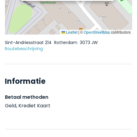
Leaflet
|
©
OpenStreetMap
contributors
Sint-Andriesstraat 214
Rotterdam
3073 JW
Routebeschrijving
Informatie
Betaal methoden
Geld, Krediet Kaart