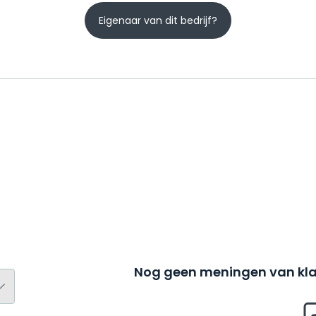
Eigenaar van dit bedrijf?
Nog geen meningen van kla