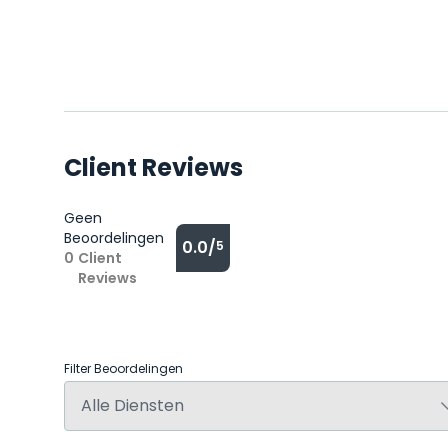
Client Reviews
Geen
Beoordelingen
0.0/
5
0
Client
Reviews
Filter Beoordelingen