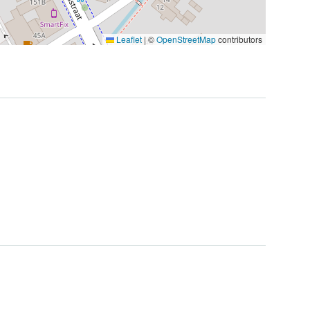
Leaflet
|
©
OpenStreetMap
contributors