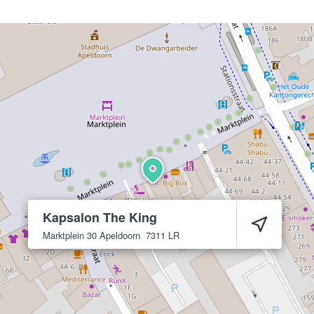
Kapsalon The King
Marktplein 30
Apeldoorn
7311 LR