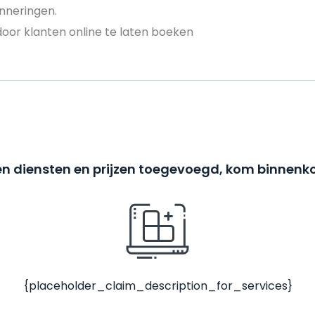
nneringen.
door klanten online te laten boeken
n diensten en prijzen toegevoegd, kom binnenko
{placeholder_claim_description_for_services}