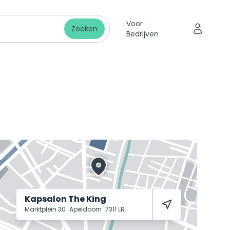
Voor
Zoeken
Bedrijven
Kapsalon The King
Marktplein 30
Apeldoorn
7311 LR