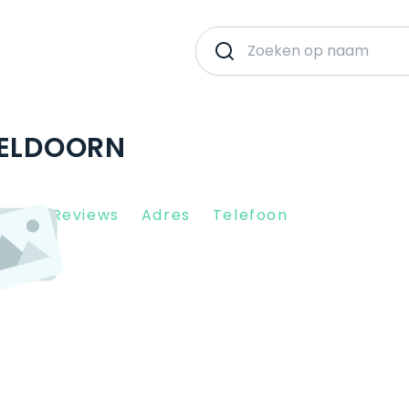
PELDOORN
Client Reviews
Adres
Telefoon