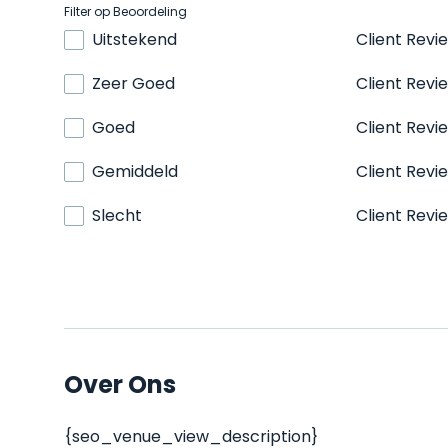
Filter op Beoordeling
Uitstekend
Client Revi
Zeer Goed
Client Revi
Goed
Client Revi
Gemiddeld
Client Revi
Slecht
Client Revi
Over Ons
{seo_venue_view_description}