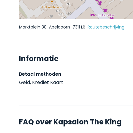
Marktplein 30
Apeldoorn
7311 LR
Routebeschrijving
Informatie
Betaal methoden
Geld, Krediet Kaart
FAQ over Kapsalon The King