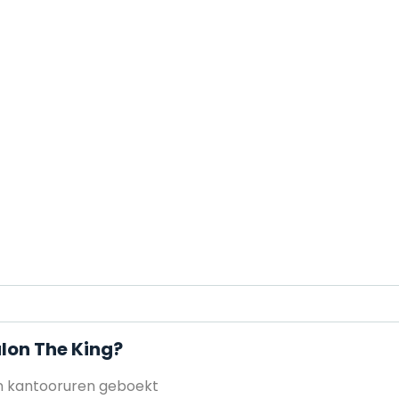
lon The King?
en kantooruren geboekt