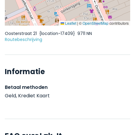
Leaflet
|
©
OpenStreetMap
contributors
Oosterstraat 21
{location-17409}
9711 NN
Routebeschrijving
Informatie
Betaal methoden
Geld, Krediet Kaart