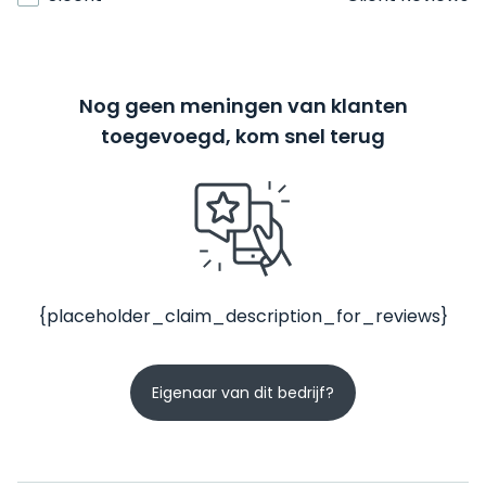
Nog geen meningen van klanten
toegevoegd, kom snel terug
{placeholder_claim_description_for_reviews}
Eigenaar van dit bedrijf?