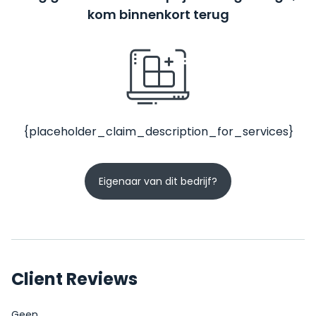
kom binnenkort terug
{placeholder_claim_description_for_services}
Eigenaar van dit bedrijf?
Client Reviews
Geen