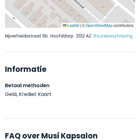
Leaflet
|
©
OpenStreetMap
contributors
Nijverheidsstraat 5b
Hoofddorp
2132 AZ
Routebeschrijving
Informatie
Betaal methoden
Geld, Krediet Kaart
FAQ over Musi Kapsalon