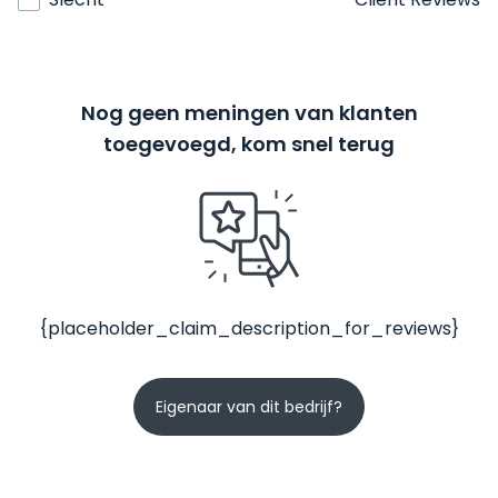
Nog geen meningen van klanten
toegevoegd, kom snel terug
{placeholder_claim_description_for_reviews}
Eigenaar van dit bedrijf?