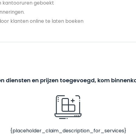
en kantooruren geboekt
nneringen.
door klanten online te laten boeken
n diensten en prijzen toegevoegd, kom binnenko
{placeholder_claim_description_for_services}