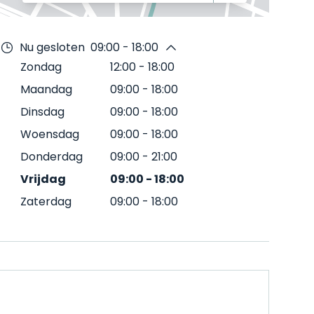
Nu gesloten
09:00 - 18:00
Zondag
12:00
-
18:00
Maandag
09:00
-
18:00
Dinsdag
09:00
-
18:00
Woensdag
09:00
-
18:00
Donderdag
09:00
-
21:00
Vrijdag
09:00
-
18:00
Zaterdag
09:00
-
18:00