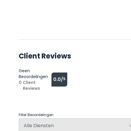
Client Reviews
Geen
Beoordelingen
0.0/
5
0
Client
Reviews
Filter Beoordelingen