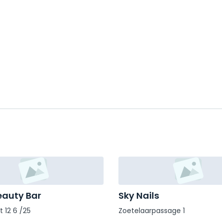
eauty Bar
Sky Nails
 12 6 /25
Zoetelaarpassage 1