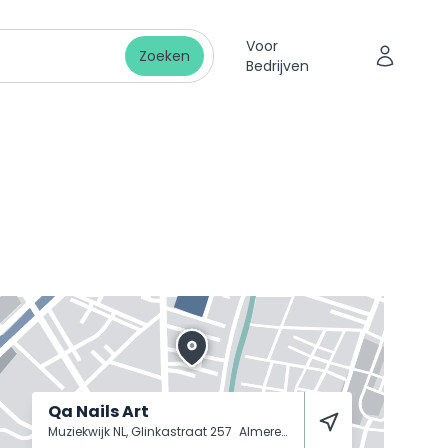
Voor
Zoeken
Bedrijven
Qa Nails Art
Muziekwijk NL, Glinkastraat 257
Almere
1323 RK