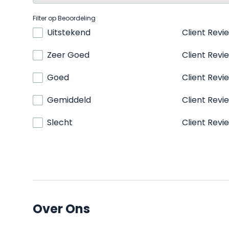
Filter op Beoordeling
Uitstekend
Client Revi
Zeer Goed
Client Revi
Goed
Client Revi
Gemiddeld
Client Revi
Slecht
Client Revi
Over Ons