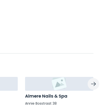
Almere Nails & Spa
Zeb
Annie Bosstraat 38
Jame