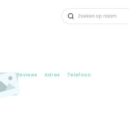
Client Reviews
Adres
Telefoon
3 RK