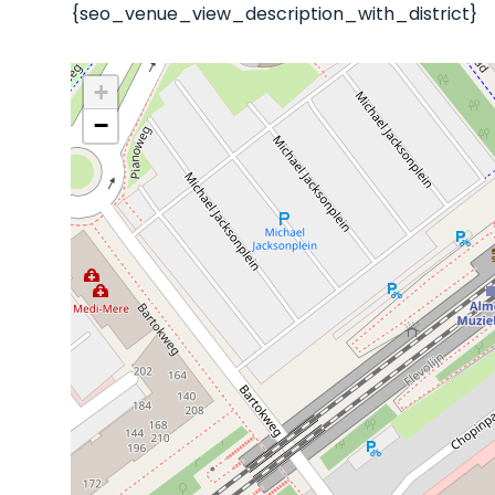
{seo_venue_view_description_with_district}
+
−