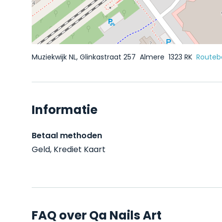
Muziekwijk NL, Glinkastraat 257
Almere
1323 RK
Routebe
Informatie
Betaal methoden
Geld, Krediet Kaart
FAQ over Qa Nails Art