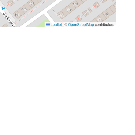
Leaflet
|
©
OpenStreetMap
contributors