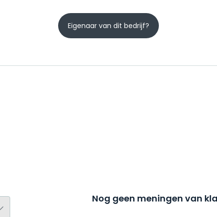
Eigenaar van dit bedrijf?
Nog geen meningen van kla