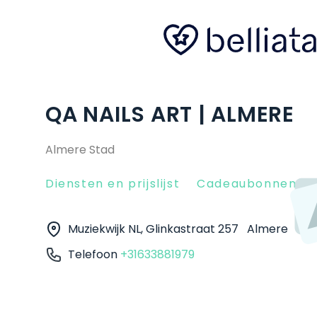
QA NAILS ART | ALMERE
Almere Stad
Diensten en prijslijst
Cadeaubonnen
Muziekwijk NL, Glinkastraat 257
Almere
132
Telefoon
+31633881979