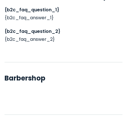
{b2c_faq_question_1}
{b2c_faq_answer_1}
{b2c_faq_question_2}
{b2c_faq_answer_2}
Barbershop