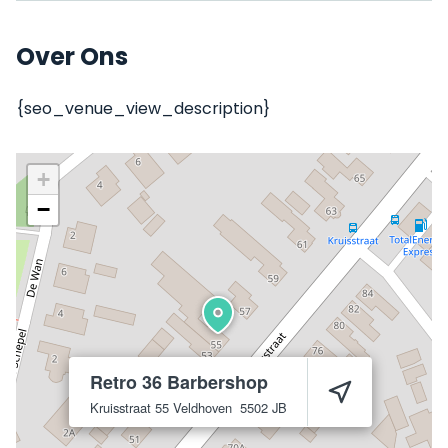
Over Ons
{seo_venue_view_description}
+
−
Retro 36 Barbershop
Kruisstraat 55
Veldhoven
5502 JB