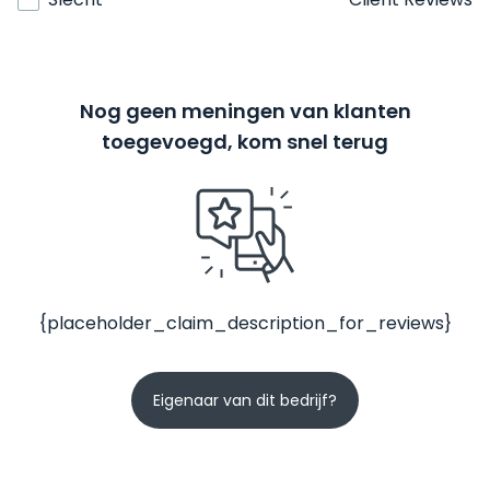
Nog geen meningen van klanten
toegevoegd, kom snel terug
{placeholder_claim_description_for_reviews}
Eigenaar van dit bedrijf?