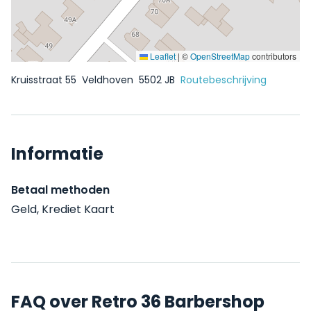
Leaflet
|
©
OpenStreetMap
contributors
Kruisstraat 55
Veldhoven
5502 JB
Routebeschrijving
Informatie
Betaal methoden
Geld, Krediet Kaart
FAQ over Retro 36 Barbershop