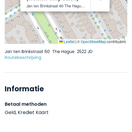
Jan ten Brinkstraat 60
The Hague
2522 JD
Leaflet
|
©
OpenStreetMap
contributors
Jan ten Brinkstraat 60
The Hague
2522 JD
Routebeschrijving
Informatie
Betaal methoden
Geld, Krediet Kaart