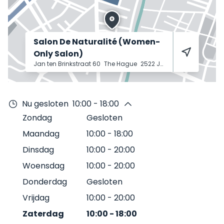
Salon De Naturalité (Women-
Only Salon)
Jan ten Brinkstraat 60
The Hague
2522 JD
Nu gesloten
10:00 - 18:00
Zondag
Gesloten
Maandag
10:00
-
18:00
Dinsdag
10:00
-
20:00
Woensdag
10:00
-
20:00
Donderdag
Gesloten
Vrijdag
10:00
-
20:00
Zaterdag
10:00
-
18:00