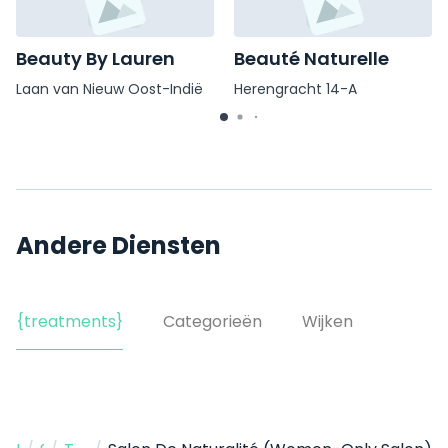
Beauty By Lauren
Beauté Naturelle
Laan van Nieuw Oost-Indië
Herengracht 14-A
96
Andere Diensten
{treatments}
Categorieën
Wijken