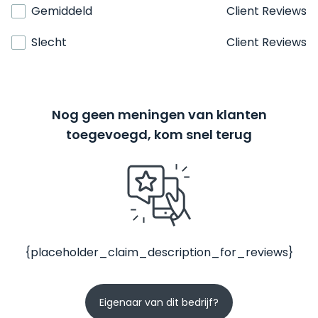
Gemiddeld
Client Reviews
Slecht
Client Reviews
Nog geen meningen van klanten
toegevoegd, kom snel terug
{placeholder_claim_description_for_reviews}
Eigenaar van dit bedrijf?