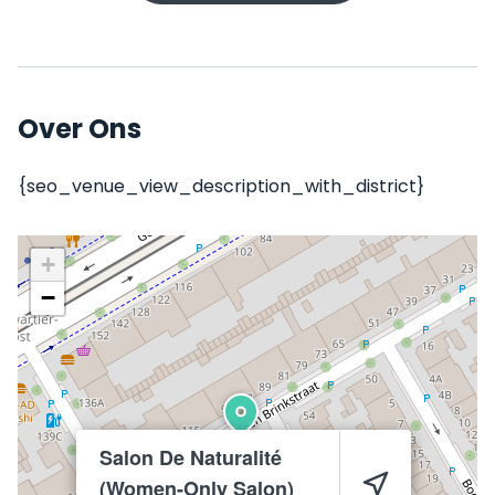
Over Ons
{seo_venue_view_description_with_district}
+
−
Salon De Naturalité
(Women-Only Salon)