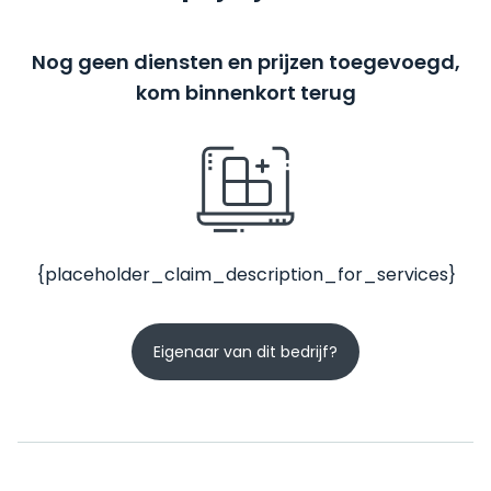
Nog geen diensten en prijzen toegevoegd,
kom binnenkort terug
{placeholder_claim_description_for_services}
Eigenaar van dit bedrijf?