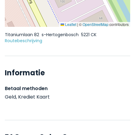
Leaflet
|
©
OpenStreetMap
contributors
Titaniumlaan 82
s-Hertogenbosch
5221 CK
Routebeschrijving
Informatie
Betaal methoden
Geld, Krediet Kaart