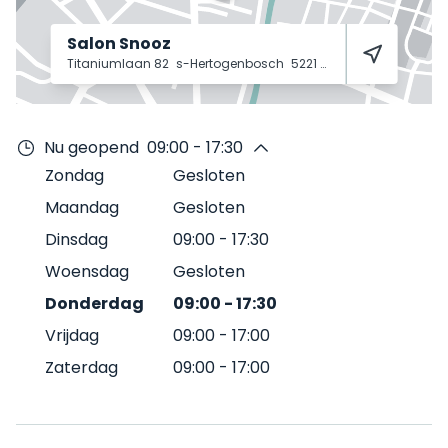
Salon Snooz
Titaniumlaan 82
s-Hertogenbosch
5221 CK
Nu geopend
09:00 - 17:30
Zondag
Gesloten
Maandag
Gesloten
Dinsdag
09:00
-
17:30
Woensdag
Gesloten
Donderdag
09:00
-
17:30
Vrijdag
09:00
-
17:00
Zaterdag
09:00
-
17:00