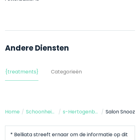
Andere Diensten
{treatments}
Categorieën
Home
/
Schoonheidssalon
/
s-Hertogenbosch
/
Salon Snooz
* Belliata streeft ernaar om de informatie op dit