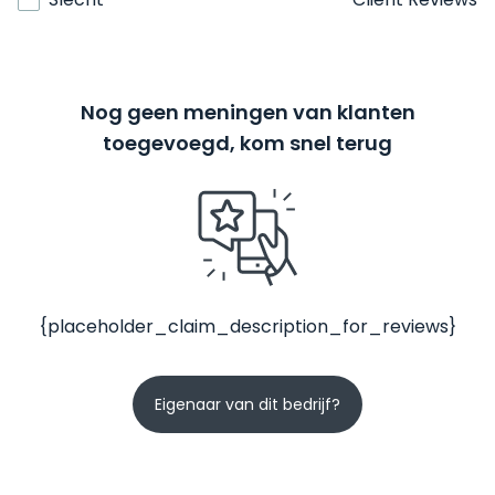
Nog geen meningen van klanten
toegevoegd, kom snel terug
{placeholder_claim_description_for_reviews}
Eigenaar van dit bedrijf?