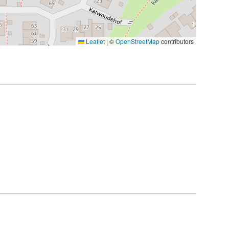
Leaflet
|
©
OpenStreetMap
contributors