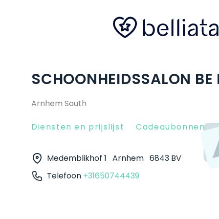
SCHOONHEIDSSALON BE D
Arnhem South
Diensten en prijslijst
Cadeaubonnen
Medemblikhof 1
Arnhem
6843 BV
Telefoon
+31650744439