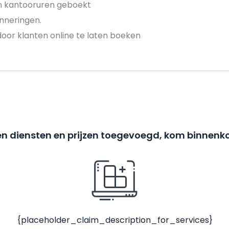
en kantooruren geboekt
nneringen.
door klanten online te laten boeken
n diensten en prijzen toegevoegd, kom binnenko
{placeholder_claim_description_for_services}