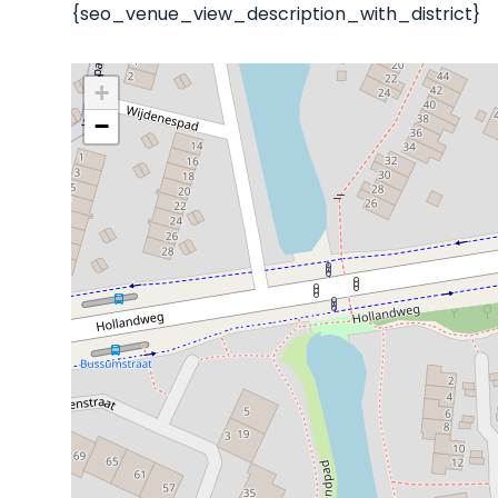
{seo_venue_view_description_with_district}
+
−