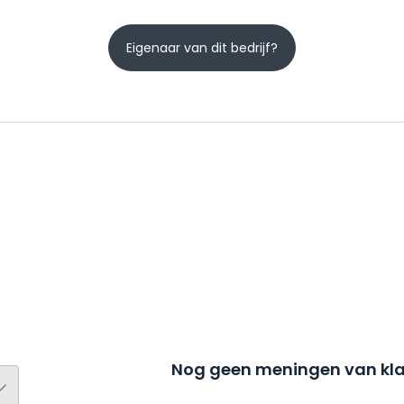
Eigenaar van dit bedrijf?
Nog geen meningen van kla