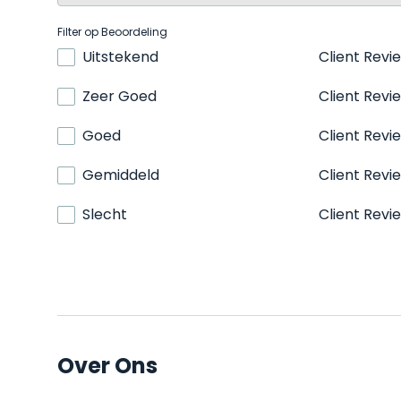
Filter op Beoordeling
Uitstekend
Client Revi
Zeer Goed
Client Revi
Goed
Client Revi
Gemiddeld
Client Revi
Slecht
Client Revi
Over Ons