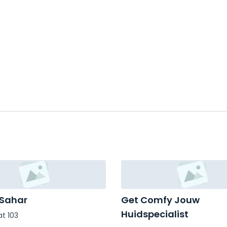
 Sahar
Get Comfy Jouw
Huidspecialist
t 103