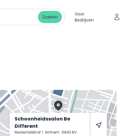
Voor
Zoeken
Bedrijven
Schoonheidssalon Be
Different
Medemblikhof 1
Arnhem
6843 BV