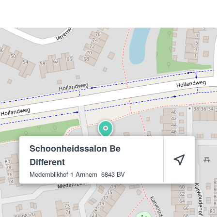
Schoonheidssalon Be
Different
Medemblikhof 1
Arnhem
6843 BV