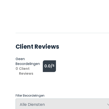
Client Reviews
Geen
Beoordelingen
0.0/
5
0
Client
Reviews
Filter Beoordelingen