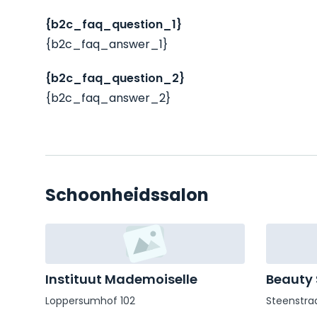
{b2c_faq_question_1}
{b2c_faq_answer_1}
{b2c_faq_question_2}
{b2c_faq_answer_2}
Schoonheidssalon
Instituut Mademoiselle
Beauty
Loppersumhof 102
Steenstraa