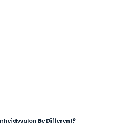
nheidssalon Be Different?