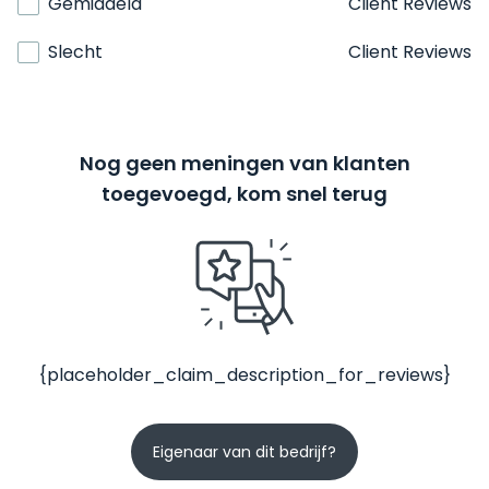
Gemiddeld
Client Reviews
Slecht
Client Reviews
Nog geen meningen van klanten
toegevoegd, kom snel terug
{placeholder_claim_description_for_reviews}
Eigenaar van dit bedrijf?