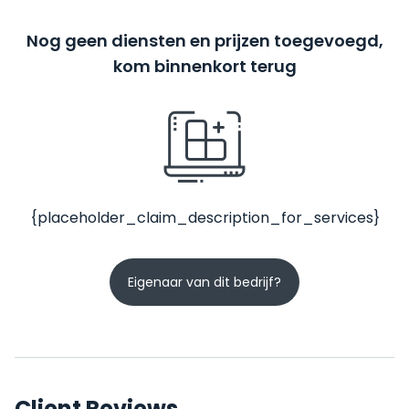
Nog geen diensten en prijzen toegevoegd,
kom binnenkort terug
{placeholder_claim_description_for_services}
Eigenaar van dit bedrijf?
Client Reviews