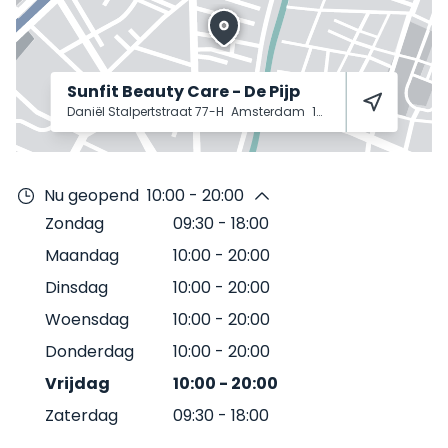
Sunfit Beauty Care - De Pijp
Daniël Stalpertstraat 77-H
Amsterdam
1072 XC
Nu geopend
10:00 - 20:00
Zondag
09:30
-
18:00
Maandag
10:00
-
20:00
Dinsdag
10:00
-
20:00
Woensdag
10:00
-
20:00
Donderdag
10:00
-
20:00
Vrijdag
10:00
-
20:00
Zaterdag
09:30
-
18:00