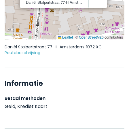
Daniël Stalpertstraat 77-H
Amsterdam
1072 XC
Leaflet
|
©
OpenStreetMap
contributors
Daniël Stalpertstraat 77-H
Amsterdam
1072 XC
Routebeschrijving
Informatie
Betaal methoden
Geld, Krediet Kaart