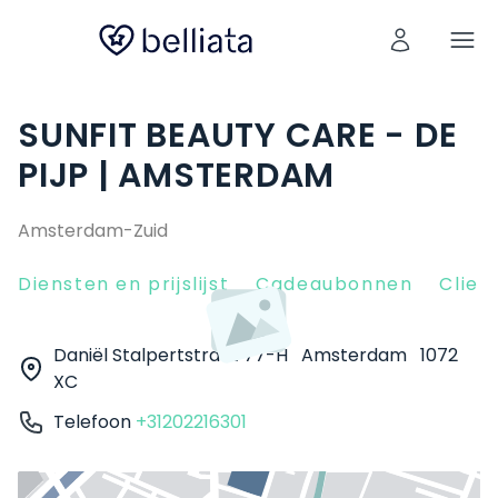
SUNFIT BEAUTY CARE - DE
PIJP | AMSTERDAM
Amsterdam-Zuid
Diensten en prijslijst
Cadeaubonnen
Clien
Daniël Stalpertstraat 77-H
Amsterdam
1072
XC
Telefoon
+31202216301