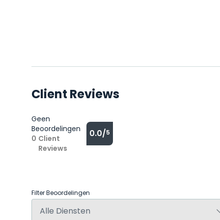
Client Reviews
Geen
Beoordelingen
0.0/
5
0
Client
Reviews
Filter Beoordelingen