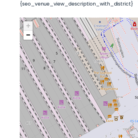
{seo_venue_view_description_with_district}
+
−