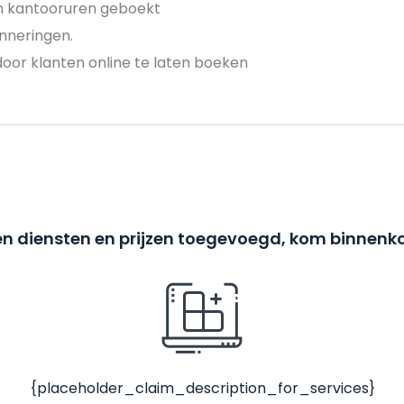
en kantooruren geboekt
nneringen.
door klanten online te laten boeken
n diensten en prijzen toegevoegd, kom binnenko
{placeholder_claim_description_for_services}