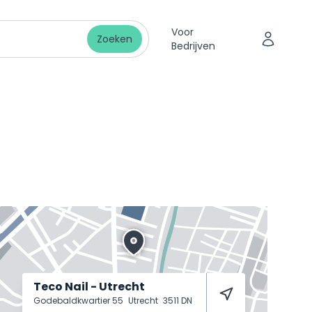
Voor
Zoeken
Bedrijven
Teco Nail - Utrecht
Godebaldkwartier 55
Utrecht
3511 DN