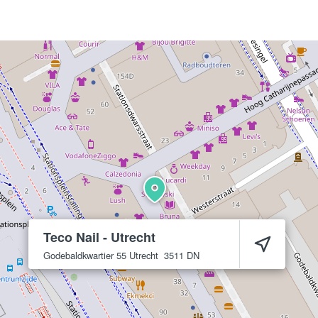
Teco Nail - Utrecht
Godebaldkwartier 55
Utrecht
3511 DN