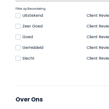
Filter op Beoordeling
Uitstekend
Client Revi
Zeer Goed
Client Revi
Goed
Client Revi
Gemiddeld
Client Revi
Slecht
Client Revi
Over Ons