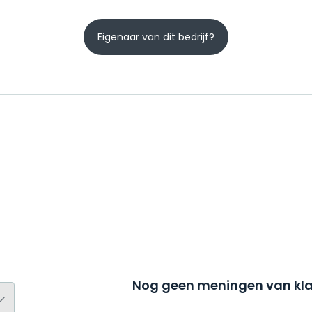
Eigenaar van dit bedrijf?
Nog geen meningen van kla