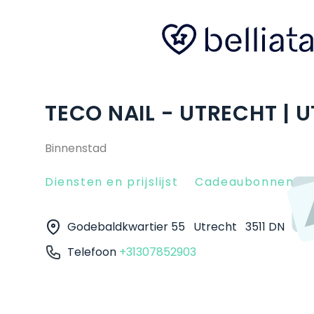
TECO NAIL - UTRECHT | 
Binnenstad
Diensten en prijslijst
Cadeaubonnen
Godebaldkwartier 55
Utrecht
3511 DN
Telefoon
+31307852903