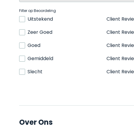
Filter op Beoordeling
Uitstekend
Client Revi
Zeer Goed
Client Revi
Goed
Client Revi
Gemiddeld
Client Revi
Slecht
Client Revi
Over Ons