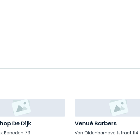
hop De Dijk
Venué Barbers
jk Beneden 79
Van Oldenbarneveltstraat 114