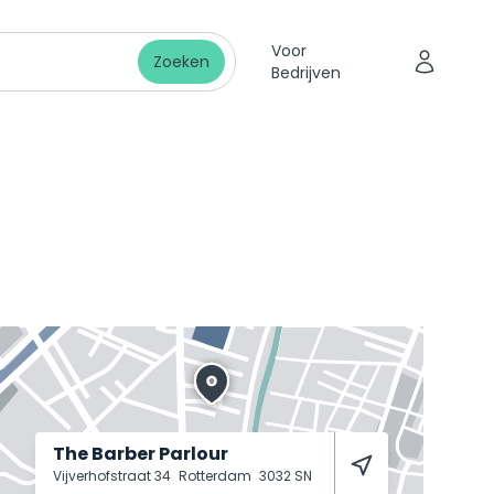
Voor
Zoeken
Bedrijven
The Barber Parlour
Vijverhofstraat 34
Rotterdam
3032 SN