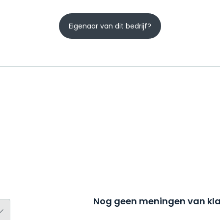
Eigenaar van dit bedrijf?
Nog geen meningen van kla