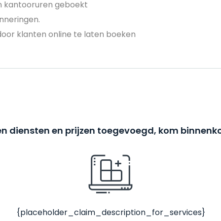
en kantooruren geboekt
nneringen.
door klanten online te laten boeken
n diensten en prijzen toegevoegd, kom binnenko
{placeholder_claim_description_for_services}