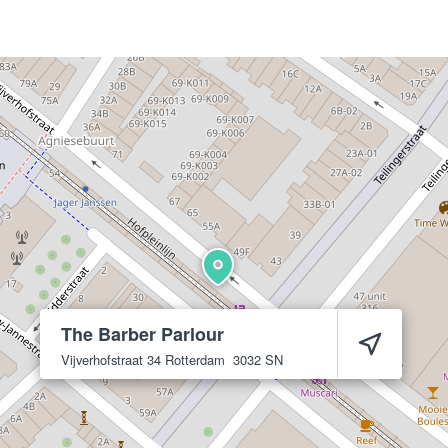
The Barber Parlour
Vijverhofstraat 34
Rotterdam
3032 SN