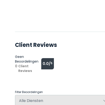
Client Reviews
Geen
Beoordelingen
0.0/
5
0
Client
Reviews
Filter Beoordelingen