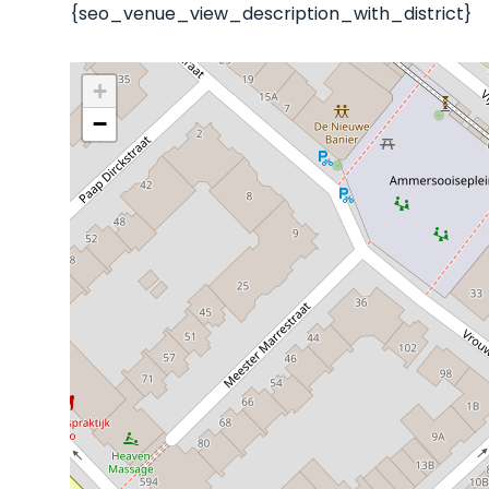
{seo_venue_view_description_with_district}
+
−