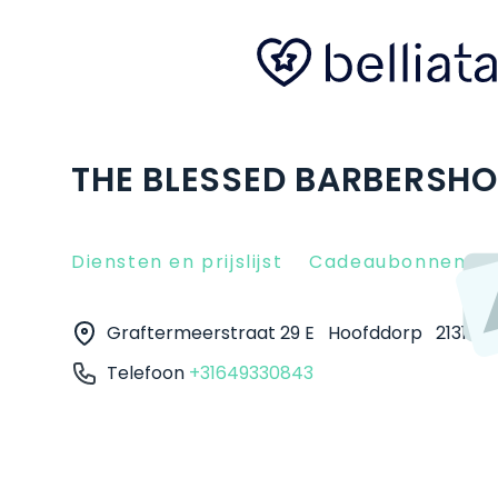
THE BLESSED BARBERSHO
Diensten en prijslijst
Cadeaubonnen
Graftermeerstraat 29 E
Hoofddorp
2131 AA
Telefoon
+31649330843