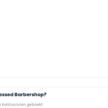
lessed Barbershop?
en kantooruren geboekt