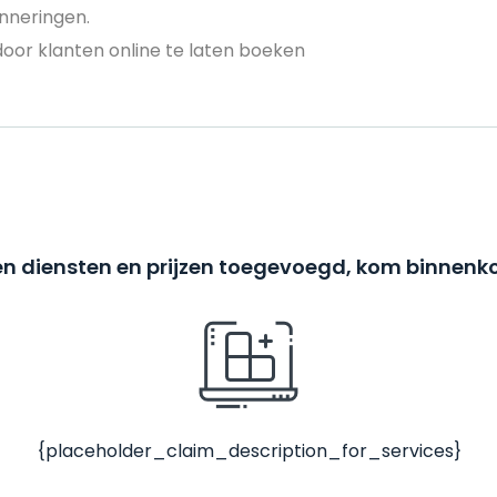
nneringen.
door klanten online te laten boeken
n diensten en prijzen toegevoegd, kom binnenko
{placeholder_claim_description_for_services}