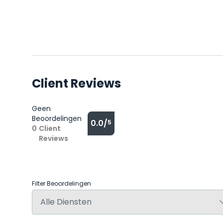
Client Reviews
Geen
Beoordelingen
0.0/
5
0
Client
Reviews
Filter Beoordelingen