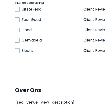
Filter op Beoordeling
Uitstekend
Client Revi
Zeer Goed
Client Revi
Goed
Client Revi
Gemiddeld
Client Revi
Slecht
Client Revi
Over Ons
{seo_venue_view_description}