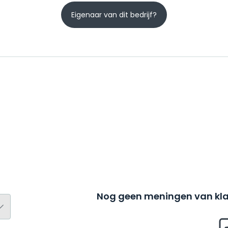
Eigenaar van dit bedrijf?
Nog geen meningen van kla