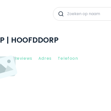
P | HOOFDDORP
Client Reviews
Adres
Telefoon