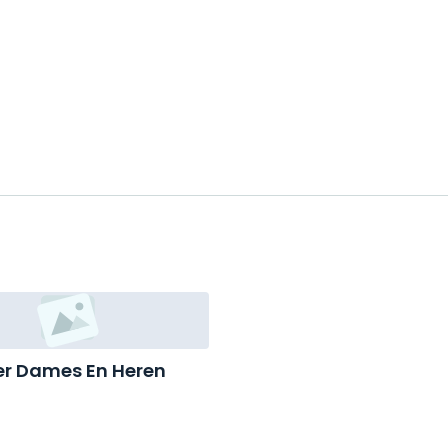
r Dames En Heren
nkers-Koenlaan 110