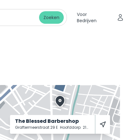
Voor
Zoeken
Bedrijven
The Blessed Barbershop
Graftermeerstraat 29 E
Hoofddorp
2131 AA