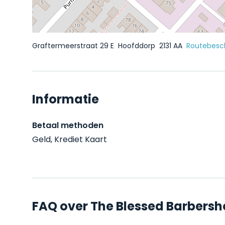
Graftermeerstraat 29 E
Hoofddorp
2131 AA
Routebesch
Informatie
Betaal methoden
Geld, Krediet Kaart
FAQ over The Blessed Barbers