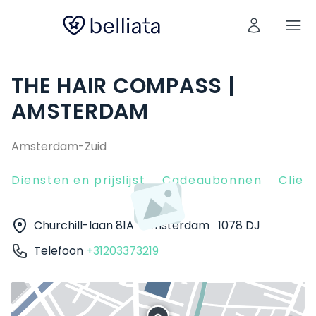
THE HAIR COMPASS |
AMSTERDAM
Amsterdam-Zuid
Diensten en prijslijst
Cadeaubonnen
Clien
Churchill-laan 81A
Amsterdam
1078 DJ
Telefoon
+31203373219