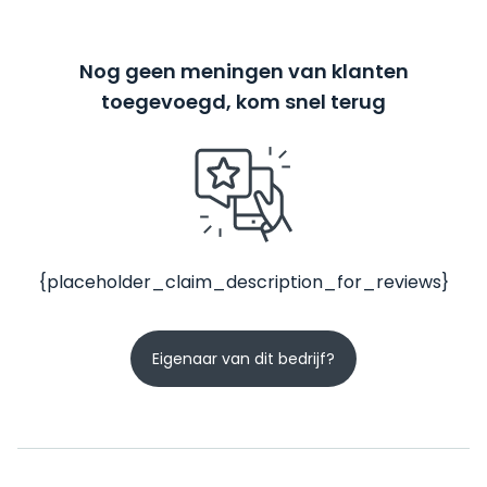
Nog geen meningen van klanten
toegevoegd, kom snel terug
{placeholder_claim_description_for_reviews}
Eigenaar van dit bedrijf?