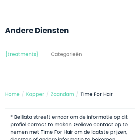
Andere Diensten
{treatments}
Categorieën
Home
/
Kapper
/
Zaandam
/
Time For Hair
* Belliata streeft ernaar om de informatie op dit
profiel correct te maken. Gelieve contact op te
nemen met Time For Hair om de laatste prijzen,
diensten of andere informatie te bekomen.